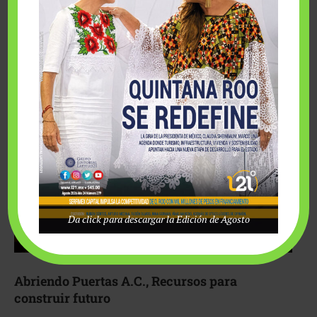
Fairmont Mayakoba y Make-A-Wish México unieron
esfuerzos para hacer realidad el deseo de una …
Da click para descargar la Edición de Agosto
Abriendo Puertas A.C., Recursos para
construir futuro