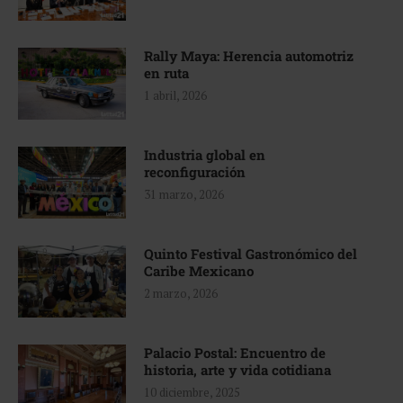
Rally Maya: Herencia automotriz
en ruta
1 abril, 2026
Industria global en
reconfiguración
31 marzo, 2026
Quinto Festival Gastronómico del
Caribe Mexicano
2 marzo, 2026
Palacio Postal: Encuentro de
historia, arte y vida cotidiana
10 diciembre, 2025