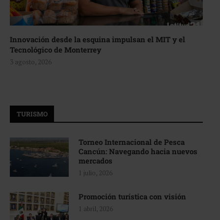
Innovación desde la esquina impulsan el MIT y el
Tecnológico de Monterrey
3 agosto, 2026
TURISMO
Torneo Internacional de Pesca
Cancún: Navegando hacia nuevos
mercados
1 julio, 2026
Promoción turística con visión
1 abril, 2026