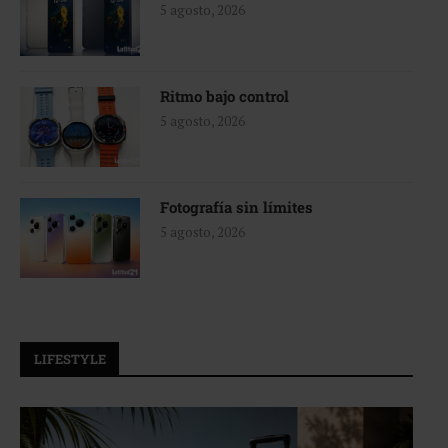
5 agosto, 2026
Ritmo bajo control
5 agosto, 2026
Fotografía sin límites
5 agosto, 2026
LIFESTYLE