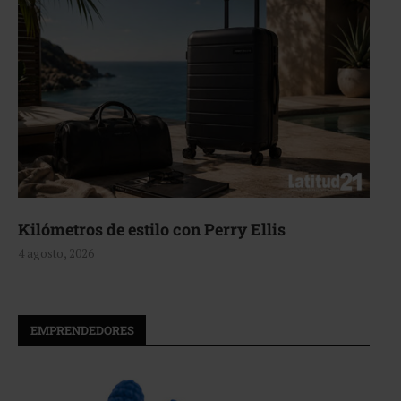
Aerie, texturas que fluyen
4 agosto, 2026
EMPRENDEDORES