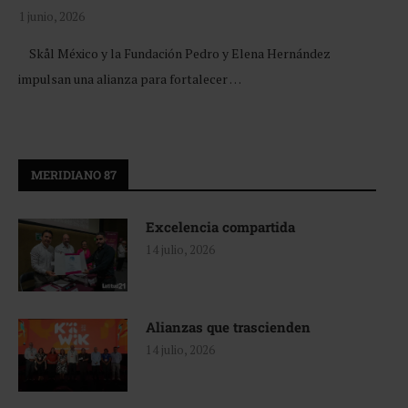
1 junio, 2026
Skål México y la Fundación Pedro y Elena Hernández
impulsan una alianza para fortalecer …
MERIDIANO 87
Excelencia compartida
14 julio, 2026
Alianzas que trascienden
14 julio, 2026