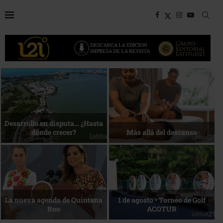
Bottega, un viaje servido a la
Energía que Impulsa la
mesa
competitividad
Reconocimiento de viajeros
La esencia del servicio