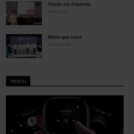
Visión sin fronteras
3 julio, 2026
Motor que crece
30 abril, 2026
TECH 2.1