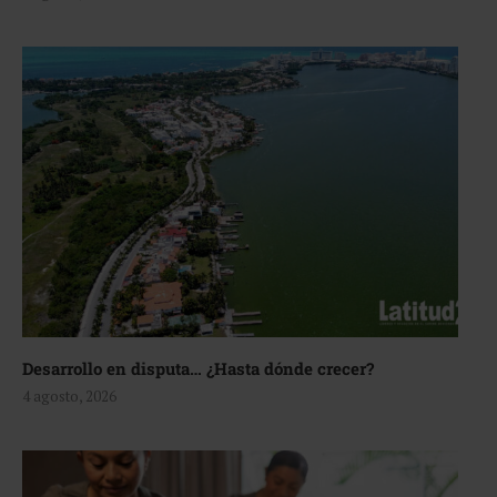
Desarrollo en disputa… ¿Hasta dónde crecer?
4 agosto, 2026