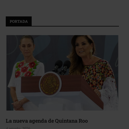
PORTADA
La nueva agenda de Quintana Roo
4 agosto, 2026