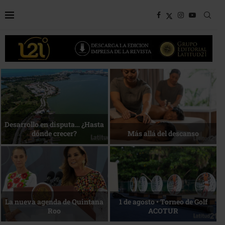
Bottega, un viaje servido a la
Energía que Impulsa la
mesa
competitividad
Reconocimiento de viajeros
La esencia del servicio