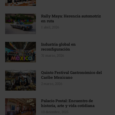
Rally Maya: Herencia automotriz
en ruta
1 abril, 2026
Industria global en
reconfiguración
31 marzo, 2026
Quinto Festival Gastronómico del
Caribe Mexicano
2 marzo, 2026
Palacio Postal: Encuentro de
historia, arte y vida cotidiana
10 diciembre, 2025