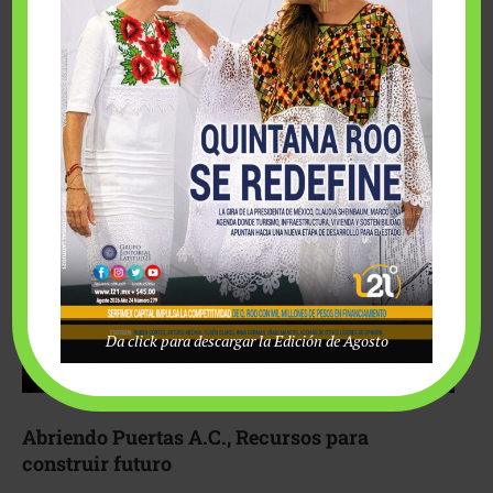
Fairmont Mayakoba y Make-A-Wish México unieron
esfuerzos para hacer realidad el deseo de una …
Da click para descargar la Edición de Agosto
Abriendo Puertas A.C., Recursos para
construir futuro