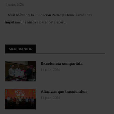
1 junio, 2026
Skål México y la Fundación Pedro y Elena Hernández
impulsan una alianza para fortalecer …
MERIDIANO 87
Excelencia compartida
14 julio, 2026
Alianzas que trascienden
14 julio, 2026