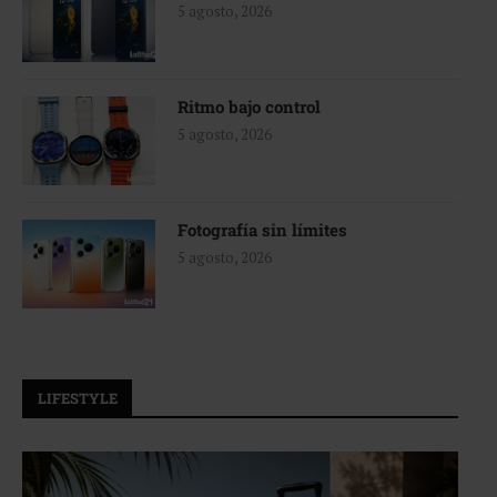
5 agosto, 2026
Ritmo bajo control
5 agosto, 2026
Fotografía sin límites
5 agosto, 2026
LIFESTYLE