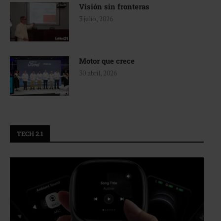
Visión sin fronteras
3 julio, 2026
Motor que crece
30 abril, 2026
TECH 2.1