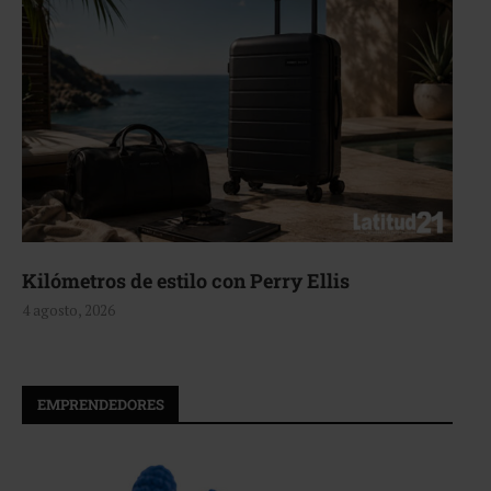
Aerie, texturas que fluyen
4 agosto, 2026
EMPRENDEDORES