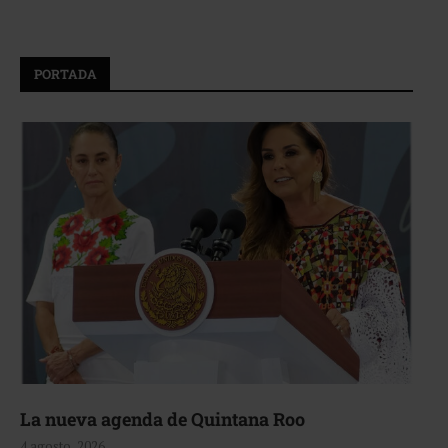
PORTADA
La nueva agenda de Quintana Roo
4 agosto, 2026