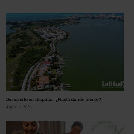
Desarrollo en disputa… ¿Hasta dónde crecer?
4 agosto, 2026