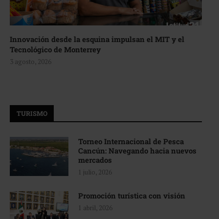
Innovación desde la esquina impulsan el MIT y el
Tecnológico de Monterrey
3 agosto, 2026
TURISMO
Torneo Internacional de Pesca
Cancún: Navegando hacia nuevos
mercados
1 julio, 2026
Promoción turística con visión
1 abril, 2026