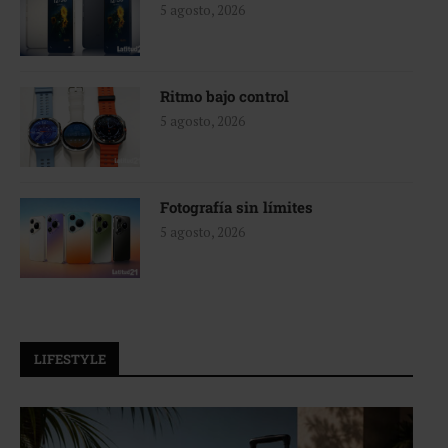
5 agosto, 2026
Ritmo bajo control
5 agosto, 2026
Fotografía sin límites
5 agosto, 2026
LIFESTYLE