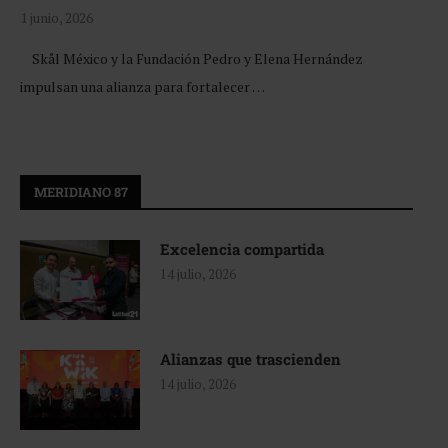
1 junio, 2026
Skål México y la Fundación Pedro y Elena Hernández
impulsan una alianza para fortalecer …
MERIDIANO 87
Excelencia compartida
14 julio, 2026
Alianzas que trascienden
14 julio, 2026