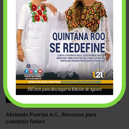
Fairmont Mayakoba y Make-A-Wish México unieron
esfuerzos para hacer realidad el deseo de una …
Da click para descargar la Edición de Agosto
Abriendo Puertas A.C., Recursos para
construir futuro