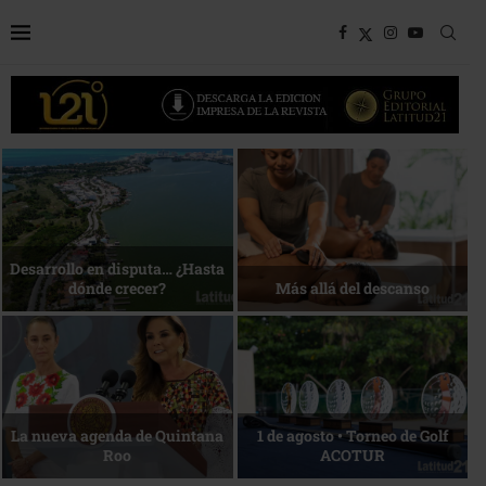
Bottega, un viaje servido a la
Energía que Impulsa la
mesa
competitividad
Reconocimiento de viajeros
La esencia del servicio