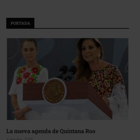
PORTADA
La nueva agenda de Quintana Roo
4 agosto, 2026