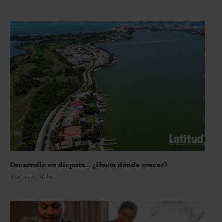
Desarrollo en disputa… ¿Hasta dónde crecer?
4 agosto, 2026