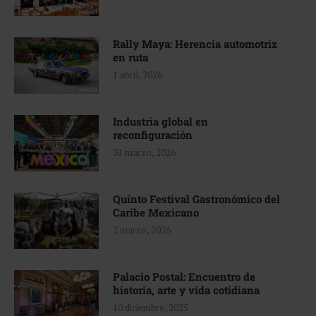
Rally Maya: Herencia automotriz
en ruta
1 abril, 2026
Industria global en
reconfiguración
31 marzo, 2026
Quinto Festival Gastronómico del
Caribe Mexicano
2 marzo, 2026
Palacio Postal: Encuentro de
historia, arte y vida cotidiana
10 diciembre, 2025