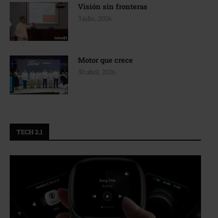
Visión sin fronteras
3 julio, 2026
Motor que crece
30 abril, 2026
TECH 2.1