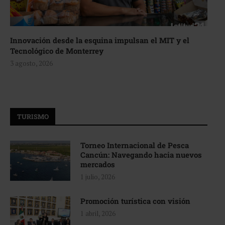
Innovación desde la esquina impulsan el MIT y el
Tecnológico de Monterrey
3 agosto, 2026
TURISMO
Torneo Internacional de Pesca
Cancún: Navegando hacia nuevos
mercados
1 julio, 2026
Promoción turística con visión
1 abril, 2026