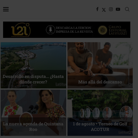
Bottega, un viaje servido a la
Energía que Impulsa la
mesa
competitividad
Reconocimiento de viajeros
La esencia del servicio