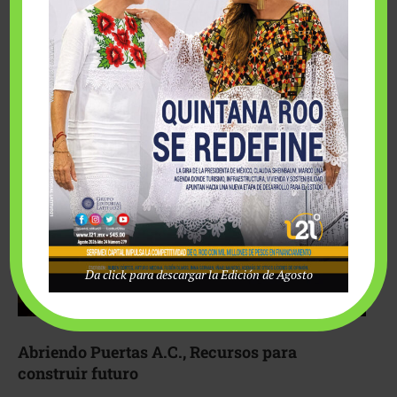
Fairmont Mayakoba y Make-A-Wish México unieron
esfuerzos para hacer realidad el deseo de una …
Da click para descargar la Edición de Agosto
Abriendo Puertas A.C., Recursos para
construir futuro