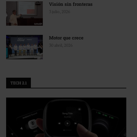
Visión sin fronteras
3 julio, 2026
Motor que crece
30 abril, 2026
TECH 2.1