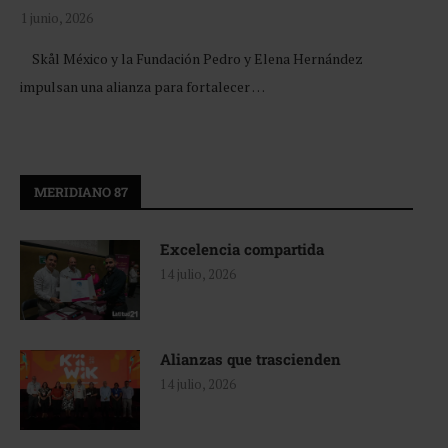
1 junio, 2026
Skål México y la Fundación Pedro y Elena Hernández
impulsan una alianza para fortalecer …
MERIDIANO 87
Excelencia compartida
14 julio, 2026
Alianzas que trascienden
14 julio, 2026