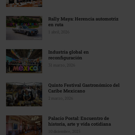
Rally Maya: Herencia automotriz
en ruta
1 abril, 2026
Industria global en
reconfiguración
31 marzo, 2026
Quinto Festival Gastronómico del
Caribe Mexicano
2 marzo, 2026
Palacio Postal: Encuentro de
historia, arte y vida cotidiana
10 diciembre, 2025