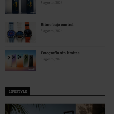
5 agosto, 2026
Ritmo bajo control
5 agosto, 2026
Fotografía sin límites
5 agosto, 2026
LIFESTYLE