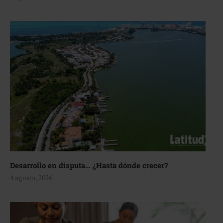
Desarrollo en disputa… ¿Hasta dónde crecer?
4 agosto, 2026