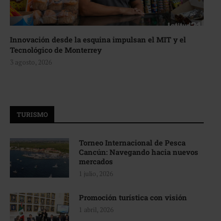
Innovación desde la esquina impulsan el MIT y el
Tecnológico de Monterrey
3 agosto, 2026
TURISMO
Torneo Internacional de Pesca
Cancún: Navegando hacia nuevos
mercados
1 julio, 2026
Promoción turística con visión
1 abril, 2026