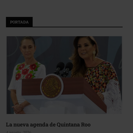
PORTADA
La nueva agenda de Quintana Roo
4 agosto, 2026