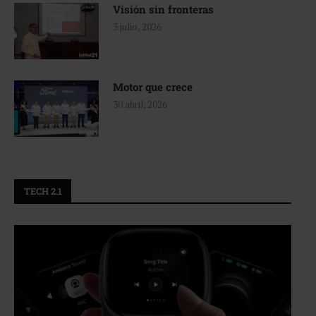
Visión sin fronteras
3 julio, 2026
Motor que crece
30 abril, 2026
TECH 2.1