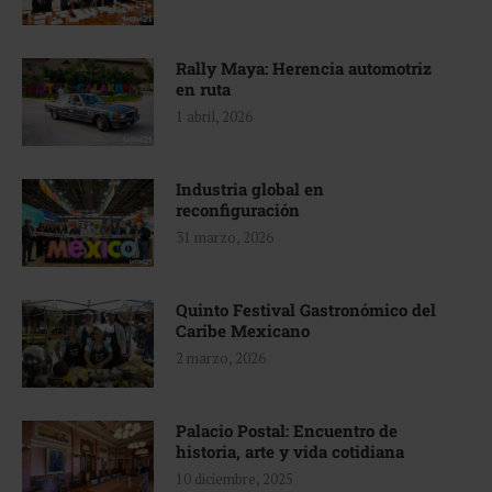
Rally Maya: Herencia automotriz
en ruta
1 abril, 2026
Industria global en
reconfiguración
31 marzo, 2026
Quinto Festival Gastronómico del
Caribe Mexicano
2 marzo, 2026
Palacio Postal: Encuentro de
historia, arte y vida cotidiana
10 diciembre, 2025