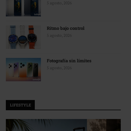
5 agosto, 2026
Ritmo bajo control
5 agosto, 2026
Fotografía sin límites
5 agosto, 2026
LIFESTYLE