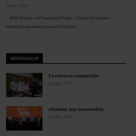
1 junio, 2026
Skål México y la Fundación Pedro y Elena Hernández
impulsan una alianza para fortalecer …
MERIDIANO 87
Excelencia compartida
14 julio, 2026
Alianzas que trascienden
14 julio, 2026