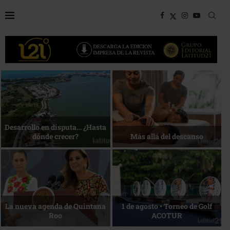
Bottega, un viaje servido a la
Energía que Impulsa la
mesa
competitividad
Reconocimiento de viajeros
La esencia del servicio