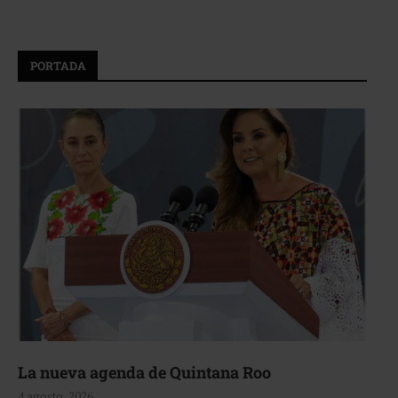
PORTADA
La nueva agenda de Quintana Roo
4 agosto, 2026