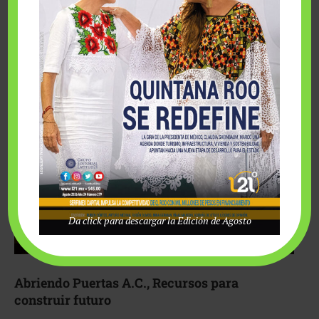
Fairmont Mayakoba y Make-A-Wish México unieron
esfuerzos para hacer realidad el deseo de una …
Da click para descargar la Edición de Agosto
Abriendo Puertas A.C., Recursos para
construir futuro