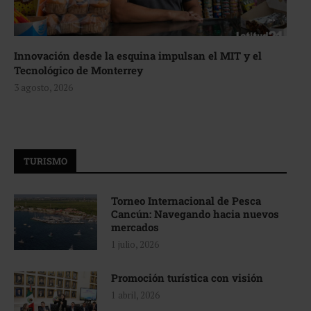
Innovación desde la esquina impulsan el MIT y el
Tecnológico de Monterrey
3 agosto, 2026
TURISMO
Torneo Internacional de Pesca
Cancún: Navegando hacia nuevos
mercados
1 julio, 2026
Promoción turística con visión
1 abril, 2026