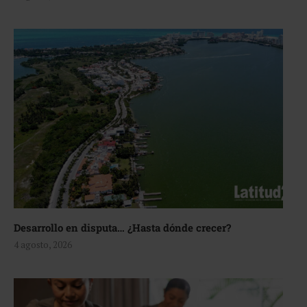
Desarrollo en disputa… ¿Hasta dónde crecer?
4 agosto, 2026