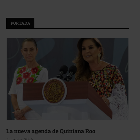
PORTADA
La nueva agenda de Quintana Roo
4 agosto, 2026