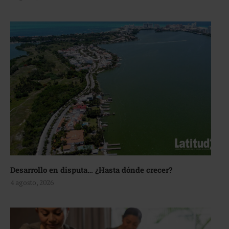
Desarrollo en disputa… ¿Hasta dónde crecer?
4 agosto, 2026