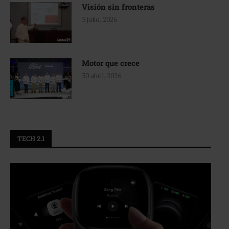
Visión sin fronteras
3 julio, 2026
Motor que crece
30 abril, 2026
TECH 2.1