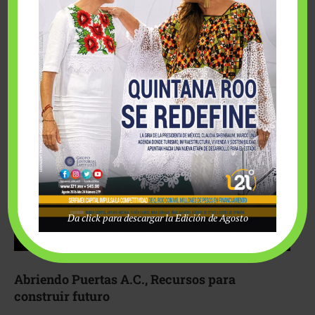
Fairmont Mayakoba y Make-A-Wish México unieron
esfuerzos para hacer realidad el deseo de una …
Da click para descargar la Edición de Agosto
Abriendo Puertas A.C., Recursos para
construir futuro