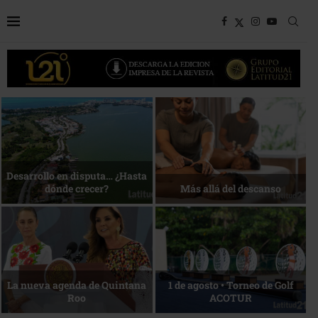
Bottega, un viaje servido a la
Energía que Impulsa la
mesa
competitividad
Reconocimiento de viajeros
La esencia del servicio