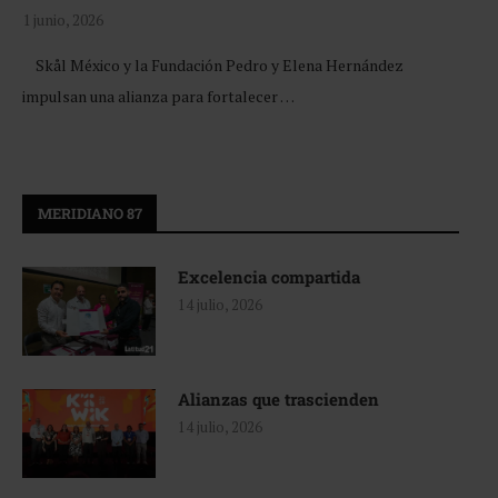
1 junio, 2026
Skål México y la Fundación Pedro y Elena Hernández
impulsan una alianza para fortalecer …
MERIDIANO 87
Excelencia compartida
14 julio, 2026
Alianzas que trascienden
14 julio, 2026