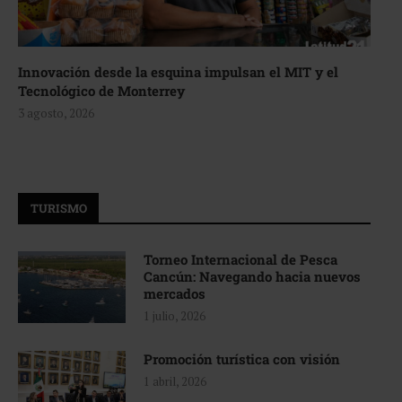
Innovación desde la esquina impulsan el MIT y el
Tecnológico de Monterrey
3 agosto, 2026
TURISMO
Torneo Internacional de Pesca
Cancún: Navegando hacia nuevos
mercados
1 julio, 2026
Promoción turística con visión
1 abril, 2026