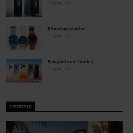
5 agosto, 2026
Ritmo bajo control
5 agosto, 2026
Fotografía sin límites
5 agosto, 2026
LIFESTYLE