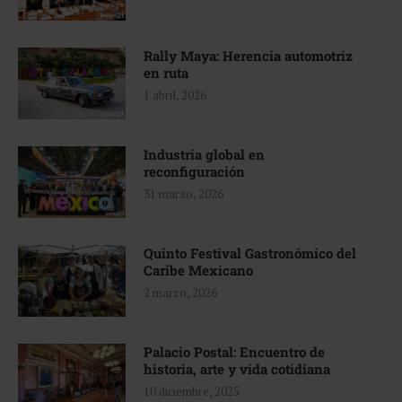
Rally Maya: Herencia automotriz
en ruta
1 abril, 2026
Industria global en
reconfiguración
31 marzo, 2026
Quinto Festival Gastronómico del
Caribe Mexicano
2 marzo, 2026
Palacio Postal: Encuentro de
historia, arte y vida cotidiana
10 diciembre, 2025