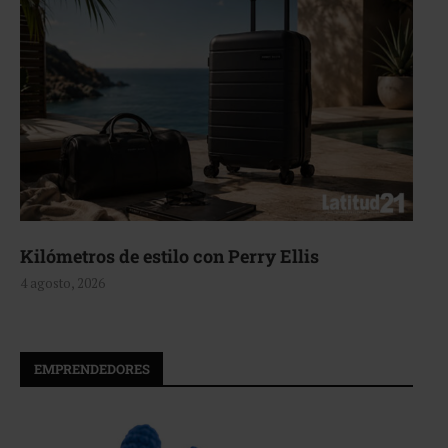
Aerie, texturas que fluyen
4 agosto, 2026
EMPRENDEDORES