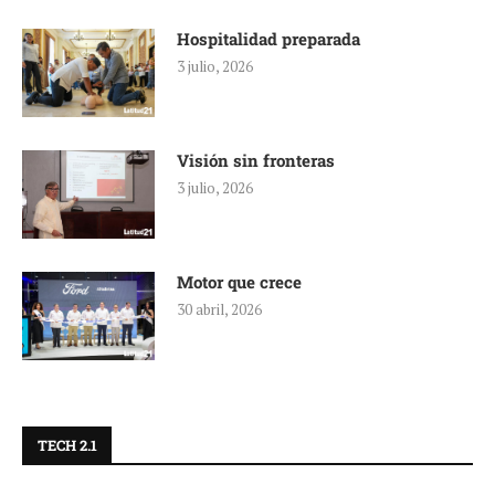
Hospitalidad preparada
3 julio, 2026
Visión sin fronteras
3 julio, 2026
Motor que crece
30 abril, 2026
TECH 2.1