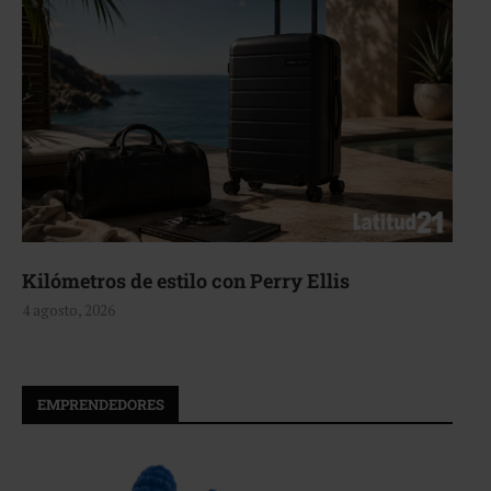
 con Perry Ellis
Aerie, texturas que
4 agosto, 2026
EMPRENDEDORES