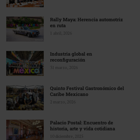
Rally Maya: Herencia automotriz
en ruta
1 abril, 2026
Industria global en
reconfiguración
31 marzo, 2026
Quinto Festival Gastronómico del
Caribe Mexicano
2 marzo, 2026
Palacio Postal: Encuentro de
historia, arte y vida cotidiana
10 diciembre, 2025