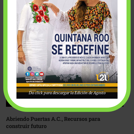
Fairmont Mayakoba y Make-A-Wish México unieron
esfuerzos para hacer realidad el deseo de una …
Da click para descargar la Edición de Agosto
Abriendo Puertas A.C., Recursos para
construir futuro