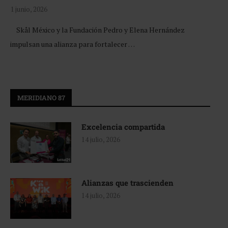
1 junio, 2026
Skål México y la Fundación Pedro y Elena Hernández
impulsan una alianza para fortalecer …
MERIDIANO 87
Excelencia compartida
14 julio, 2026
Alianzas que trascienden
14 julio, 2026