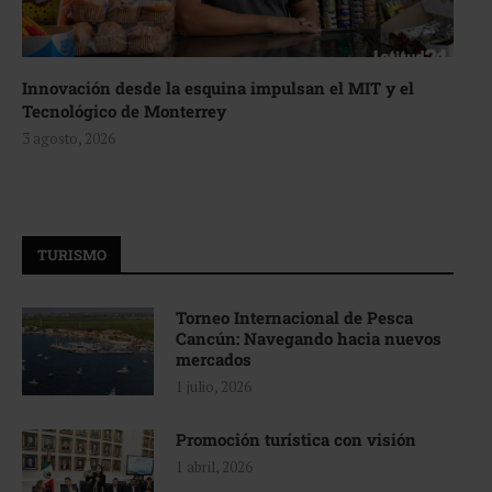
Innovación desde la esquina impulsan el MIT y el
Tecnológico de Monterrey
3 agosto, 2026
TURISMO
Torneo Internacional de Pesca
Cancún: Navegando hacia nuevos
mercados
1 julio, 2026
Promoción turística con visión
1 abril, 2026