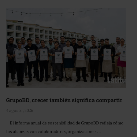
GrupoBD, crecer también significa compartir
4 agosto, 2026
El informe anual de sostenibilidad de GrupoBD refleja cómo
las alianzas con colaboradores, organizaciones …