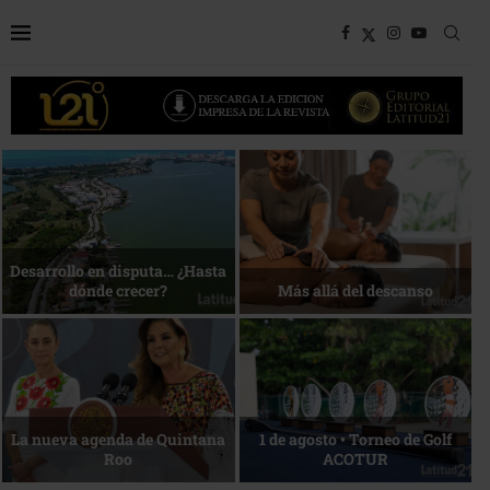
Bottega, un viaje servido a la
Energía que Impulsa la
mesa
competitividad
Reconocimiento de viajeros
La esencia del servicio