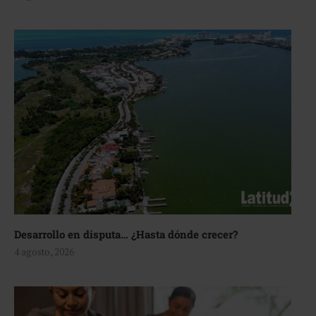
Desarrollo en disputa… ¿Hasta dónde crecer?
4 agosto, 2026