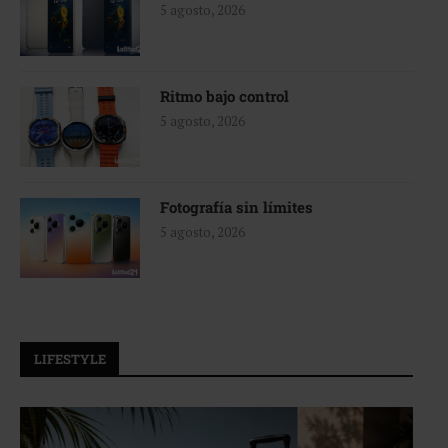
5 agosto, 2026
Ritmo bajo control
5 agosto, 2026
Fotografía sin límites
5 agosto, 2026
LIFESTYLE