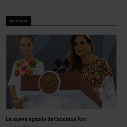
PORTADA
La nueva agenda de Quintana Roo
4 agosto, 2026