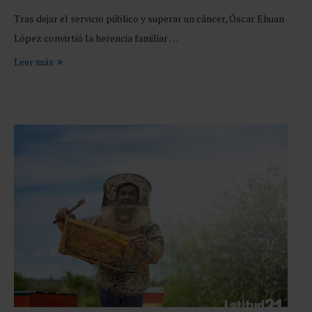
Tras dejar el servicio público y superar un cáncer, Óscar Ehuan
López convirtió la herencia familiar …
Leer más