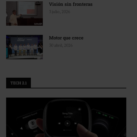
Visión sin fronteras
3 julio, 2026
Motor que crece
30 abril, 2026
TECH 2.1