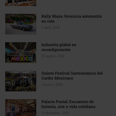
Rally Maya: Herencia automotriz
en ruta
1 abril, 2026
Industria global en
reconfiguración
31 marzo, 2026
Quinto Festival Gastronómico del
Caribe Mexicano
2 marzo, 2026
Palacio Postal: Encuentro de
historia, arte y vida cotidiana
10 diciembre, 2025