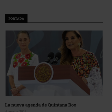
PORTADA
La nueva agenda de Quintana Roo
4 agosto, 2026