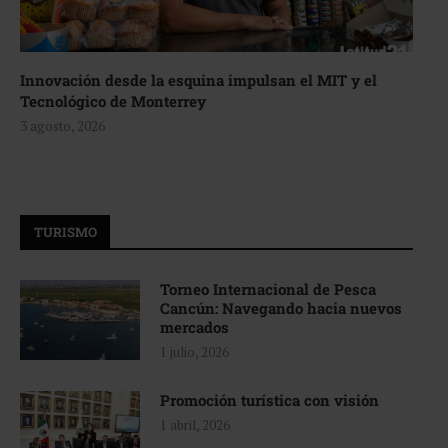
Innovación desde la esquina impulsan el MIT y el
Tecnológico de Monterrey
3 agosto, 2026
TURISMO
Torneo Internacional de Pesca
Cancún: Navegando hacia nuevos
mercados
1 julio, 2026
Promoción turística con visión
1 abril, 2026