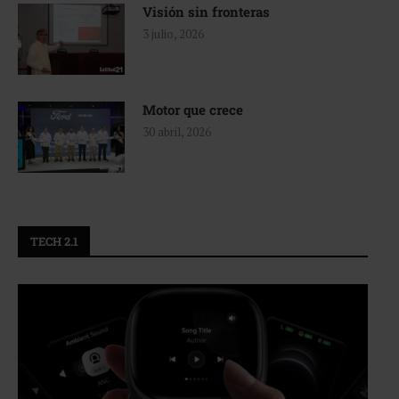
Visión sin fronteras
3 julio, 2026
Motor que crece
30 abril, 2026
TECH 2.1