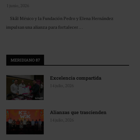
1 junio, 2026
Skål México y la Fundación Pedro y Elena Hernández
impulsan una alianza para fortalecer …
MERIDIANO 87
Excelencia compartida
14 julio, 2026
Alianzas que trascienden
14 julio, 2026