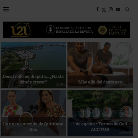
Bottega, un viaje servido a la
Energía que Impulsa la
mesa
competitividad
Reconocimiento de viajeros
La esencia del servicio