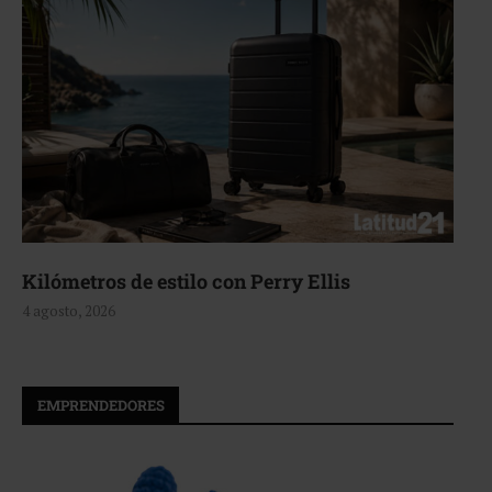
Aerie, texturas que fluyen
4 agosto, 2026
EMPRENDEDORES