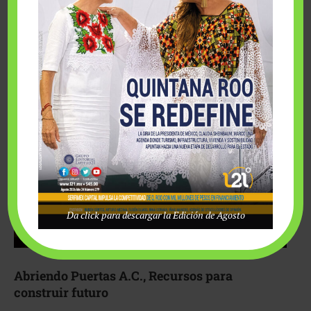
Fairmont Mayakoba y Make-A-Wish México unieron
esfuerzos para hacer realidad el deseo de una …
Da click para descargar la Edición de Agosto
Abriendo Puertas A.C., Recursos para
construir futuro