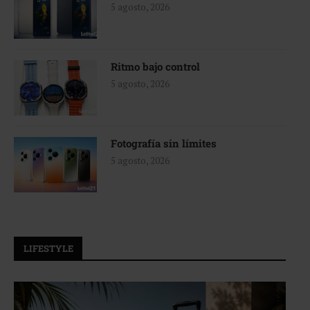
5 agosto, 2026
Ritmo bajo control
5 agosto, 2026
Fotografía sin límites
5 agosto, 2026
LIFESTYLE