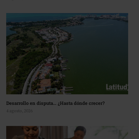
Desarrollo en disputa… ¿Hasta dónde crecer?
4 agosto, 2026