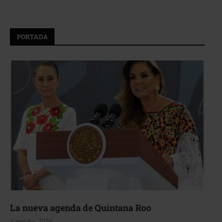
PORTADA
La nueva agenda de Quintana Roo
4 agosto, 2026