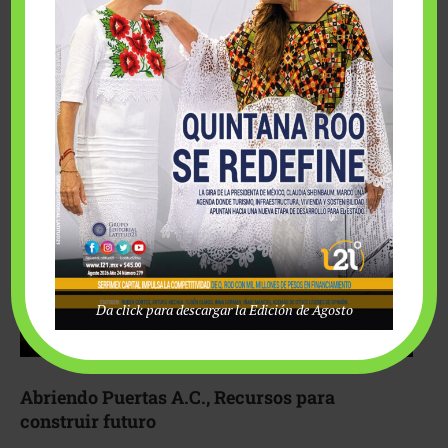
Fairmont Mayakoba y Make-A-Wish México unieron
esfuerzos para hacer realidad el deseo de una …
Da click para descargar la Edición de Agosto
Abriendo Puertas A.C., Recursos para
construir futuro