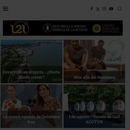
Bottega, un viaje servido a la
Energía que Impulsa la
mesa
competitividad
Reconocimiento de viajeros
La esencia del servicio