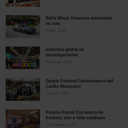
Rally Maya: Herencia automotriz
en ruta
1 abril, 2026
Industria global en
reconfiguración
31 marzo, 2026
Quinto Festival Gastronómico del
Caribe Mexicano
2 marzo, 2026
Palacio Postal: Encuentro de
historia, arte y vida cotidiana
10 diciembre, 2025