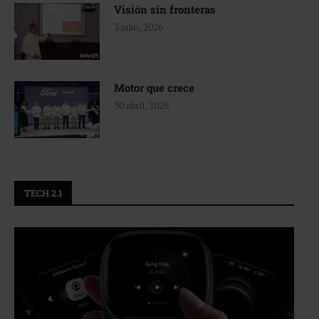
Visión sin fronteras
3 julio, 2026
Motor que crece
30 abril, 2026
TECH 2.1