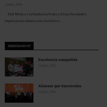
1 junio, 2026
Skål México y la Fundación Pedro y Elena Hernández
impulsan una alianza para fortalecer …
MERIDIANO 87
Excelencia compartida
14 julio, 2026
Alianzas que trascienden
14 julio, 2026