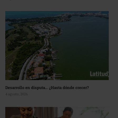
Desarrollo en disputa… ¿Hasta dónde crecer?
4 agosto, 2026