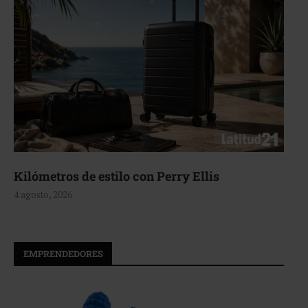
Aerie, texturas que fluyen
4 agosto, 2026
EMPRENDEDORES