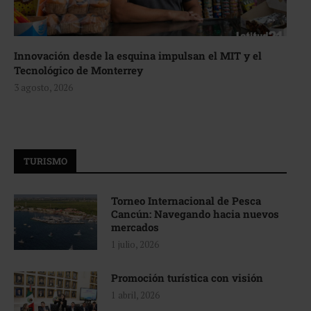
Innovación desde la esquina impulsan el MIT y el
Tecnológico de Monterrey
3 agosto, 2026
TURISMO
Torneo Internacional de Pesca
Cancún: Navegando hacia nuevos
mercados
1 julio, 2026
Promoción turística con visión
1 abril, 2026