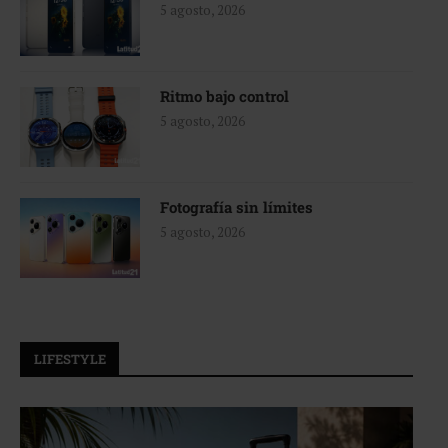
5 agosto, 2026
Ritmo bajo control
5 agosto, 2026
Fotografía sin límites
5 agosto, 2026
LIFESTYLE