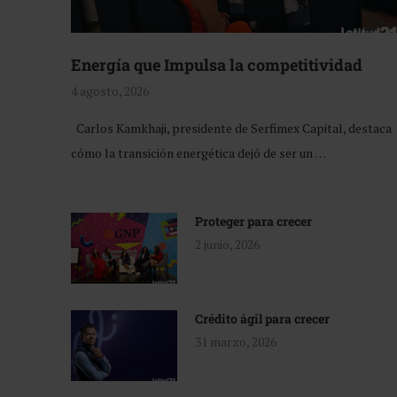
Energía que Impulsa la competitividad
4 agosto, 2026
Carlos Kamkhaji, presidente de Serfimex Capital, destaca
cómo la transición energética dejó de ser un …
Proteger para crecer
2 junio, 2026
Crédito ágil para crecer
31 marzo, 2026