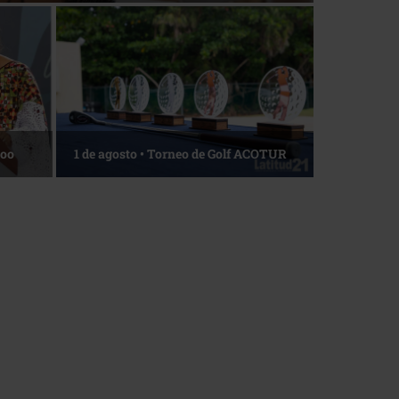
Roo
1 de agosto • Torneo de Golf ACOTUR