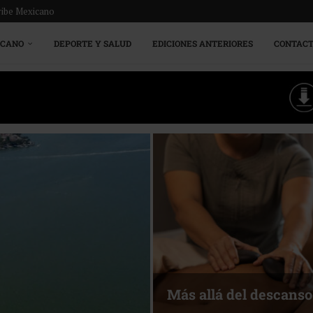
ribe Mexicano
ICANO
DEPORTE Y SALUD
EDICIONES ANTERIORES
CONTAC
Más allá del descanso