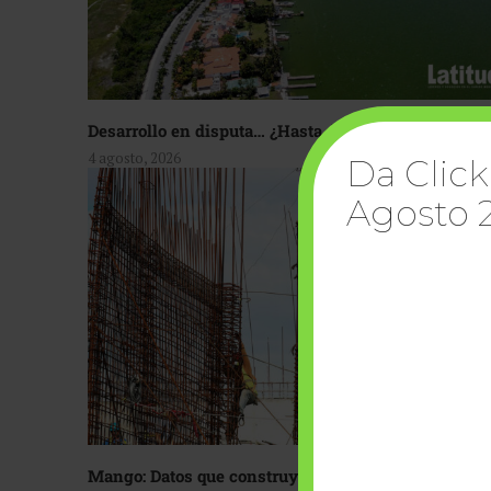
Desarrollo en disputa… ¿Hasta dónde crecer?
4 agosto, 2026
Da Click
Agosto 
Mango: Datos que construyen confianza