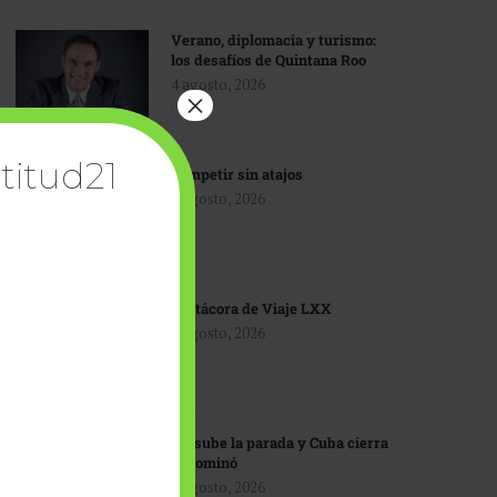
Verano, diplomacia y turismo:
los desafíos de Quintana Roo
4 agosto, 2026
×
titud21
Competir sin atajos
4 agosto, 2026
Bitácora de Viaje LXX
3 agosto, 2026
EU sube la parada y Cuba cierra
el dominó
3 agosto, 2026