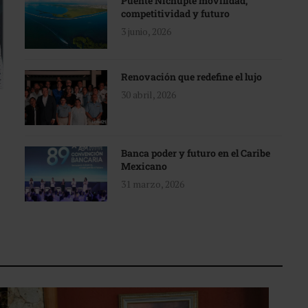
Puente Nichupté movilidad,
competitividad y futuro
3 junio, 2026
Renovación que redefine el lujo
30 abril, 2026
Banca poder y futuro en el Caribe
Mexicano
31 marzo, 2026