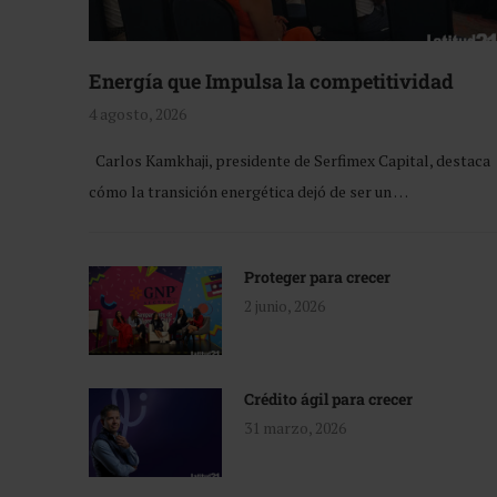
Energía que Impulsa la competitividad
4 agosto, 2026
Carlos Kamkhaji, presidente de Serfimex Capital, destaca
cómo la transición energética dejó de ser un …
Proteger para crecer
2 junio, 2026
Crédito ágil para crecer
31 marzo, 2026