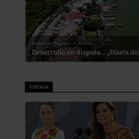
Noticias
Bottega, un viaje servido a la me
f ACOTUR
PORTADA