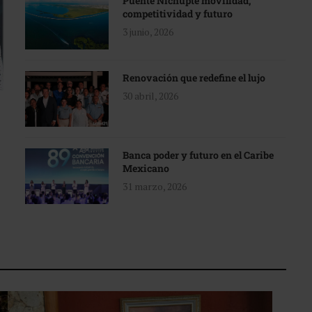
Puente Nichupté movilidad,
competitividad y futuro
3 junio, 2026
Renovación que redefine el lujo
30 abril, 2026
Banca poder y futuro en el Caribe
Mexicano
31 marzo, 2026