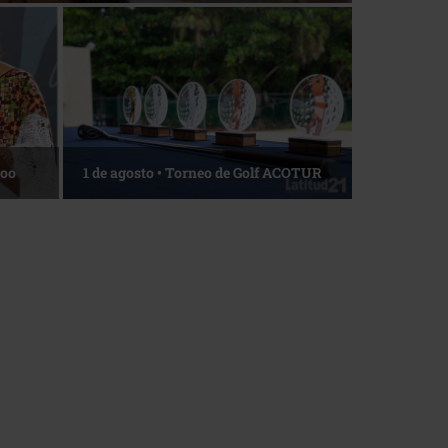
La esencia del servicio