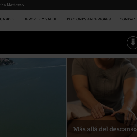
ribe Mexicano
ICANO
DEPORTE Y SALUD
EDICIONES ANTERIORES
CONTAC
Energía que Impulsa l