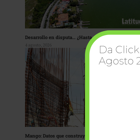
Desarrollo en disputa… ¿Hasta dónde crecer?
4 agosto, 2026
Da Click
Agosto 
Mango: Datos que construyen confianza