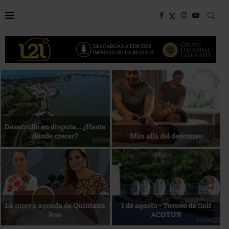
Bottega, un viaje servido a la
Energía que Impulsa la
mesa
competitividad
Reconocimiento de viajeros
La esencia del servicio