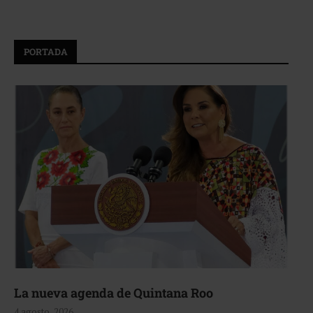
PORTADA
La nueva agenda de Quintana Roo
4 agosto, 2026