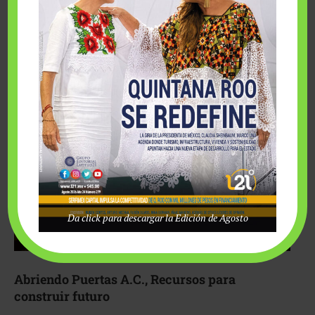
Fairmont Mayakoba y Make-A-Wish México unieron
esfuerzos para hacer realidad el deseo de una …
Da click para descargar la Edición de Agosto
Abriendo Puertas A.C., Recursos para
construir futuro