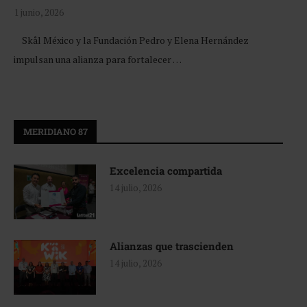
1 junio, 2026
Skål México y la Fundación Pedro y Elena Hernández
impulsan una alianza para fortalecer …
MERIDIANO 87
Excelencia compartida
14 julio, 2026
Alianzas que trascienden
14 julio, 2026