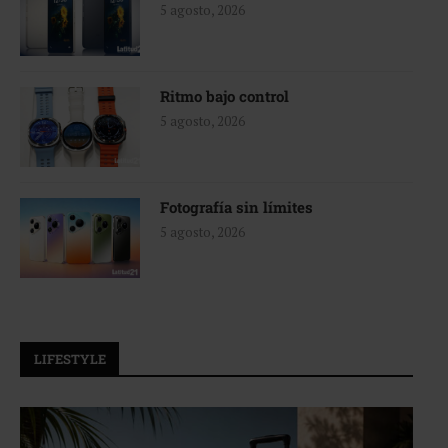
5 agosto, 2026
Ritmo bajo control
5 agosto, 2026
Fotografía sin límites
5 agosto, 2026
LIFESTYLE