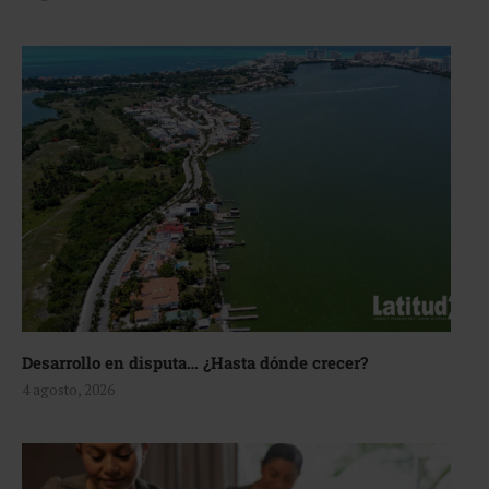
Desarrollo en disputa… ¿Hasta dónde crecer?
4 agosto, 2026