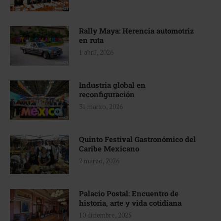
Rally Maya: Herencia automotriz
en ruta
1 abril, 2026
Industria global en
reconfiguración
31 marzo, 2026
Quinto Festival Gastronómico del
Caribe Mexicano
2 marzo, 2026
Palacio Postal: Encuentro de
historia, arte y vida cotidiana
10 diciembre, 2025