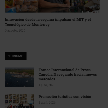
Innovación desde la esquina impulsan el MIT y el
Tecnológico de Monterrey
3 agosto, 2026
TURISMO
Torneo Internacional de Pesca
Cancún: Navegando hacia nuevos
mercados
1 julio, 2026
Promoción turística con visión
1 abril, 2026