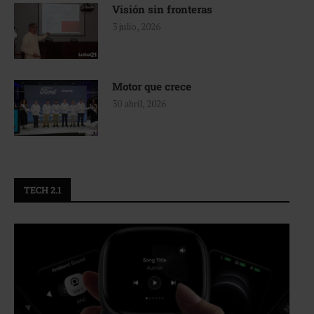
Visión sin fronteras
3 julio, 2026
Motor que crece
30 abril, 2026
TECH 2.1