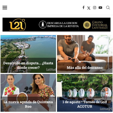
Bottega, un viaje servido a la
Energía que Impulsa la
mesa
competitividad
Reconocimiento de viajeros
La esencia del servicio