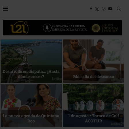
Bottega, un viaje servido a la
Energía que Impulsa la
mesa
competitividad
Reconocimiento de viajeros
La esencia del servicio