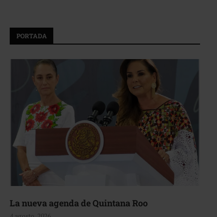
PORTADA
La nueva agenda de Quintana Roo
4 agosto, 2026