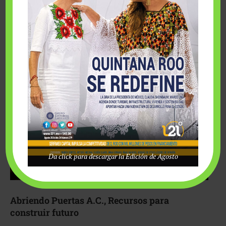
Fairmont Mayakoba y Make-A-Wish México unieron
esfuerzos para hacer realidad el deseo de una …
Da click para descargar la Edición de Agosto
Abriendo Puertas A.C., Recursos para
construir futuro