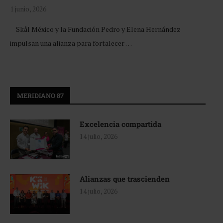
1 junio, 2026
Skål México y la Fundación Pedro y Elena Hernández
impulsan una alianza para fortalecer …
MERIDIANO 87
Excelencia compartida
14 julio, 2026
Alianzas que trascienden
14 julio, 2026