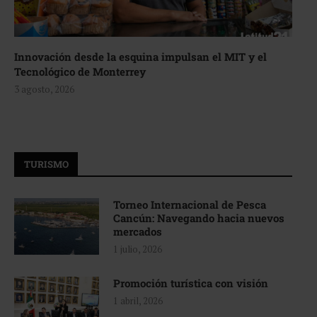
Innovación desde la esquina impulsan el MIT y el
Tecnológico de Monterrey
3 agosto, 2026
TURISMO
Torneo Internacional de Pesca
Cancún: Navegando hacia nuevos
mercados
1 julio, 2026
Promoción turística con visión
1 abril, 2026