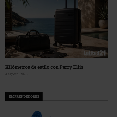
Aerie, texturas que fluyen
4 agosto, 2026
EMPRENDEDORES