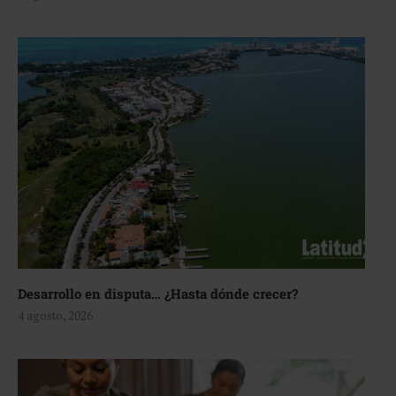
Desarrollo en disputa… ¿Hasta dónde crecer?
4 agosto, 2026