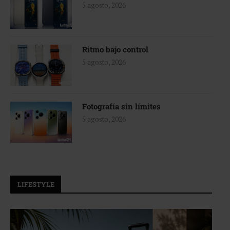
5 agosto, 2026
Ritmo bajo control
5 agosto, 2026
Fotografía sin límites
5 agosto, 2026
LIFESTYLE