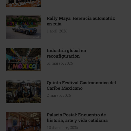
Rally Maya: Herencia automotriz
en ruta
1 abril, 2026
Industria global en
reconfiguración
31 marzo, 2026
Quinto Festival Gastronómico del
Caribe Mexicano
2 marzo, 2026
Palacio Postal: Encuentro de
historia, arte y vida cotidiana
10 diciembre, 2025