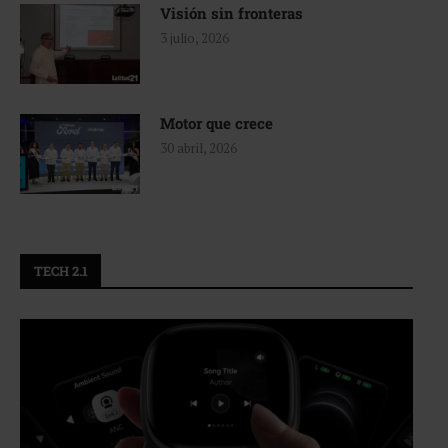
Visión sin fronteras
3 julio, 2026
Motor que crece
30 abril, 2026
TECH 2.1