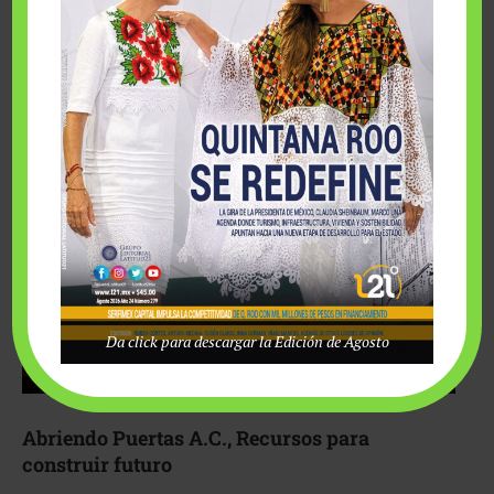
Fairmont Mayakoba y Make-A-Wish México unieron
esfuerzos para hacer realidad el deseo de una …
Da click para descargar la Edición de Agosto
Abriendo Puertas A.C., Recursos para
construir futuro