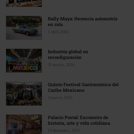
Rally Maya: Herencia automotriz
en ruta
1 abril, 2026
Industria global en
reconfiguración
31 marzo, 2026
Quinto Festival Gastronómico del
Caribe Mexicano
2 marzo, 2026
Palacio Postal: Encuentro de
historia, arte y vida cotidiana
10 diciembre, 2025