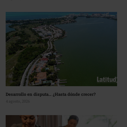
Desarrollo en disputa… ¿Hasta dónde crecer?
4 agosto, 2026