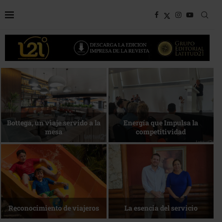
Bottega, un viaje servido a la
Energía que Impulsa la
Des
mesa
competitividad
La
Reconocimiento de viajeros
La esencia del servicio