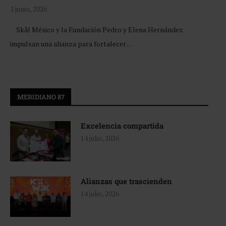
1 junio, 2026
Skål México y la Fundación Pedro y Elena Hernández
impulsan una alianza para fortalecer …
MERIDIANO 87
Excelencia compartida
14 julio, 2026
Alianzas que trascienden
14 julio, 2026