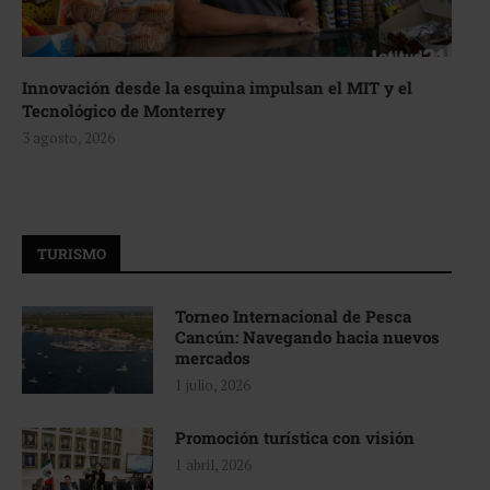
Innovación desde la esquina impulsan el MIT y el
Tecnológico de Monterrey
3 agosto, 2026
TURISMO
Torneo Internacional de Pesca
Cancún: Navegando hacia nuevos
mercados
1 julio, 2026
Promoción turística con visión
1 abril, 2026