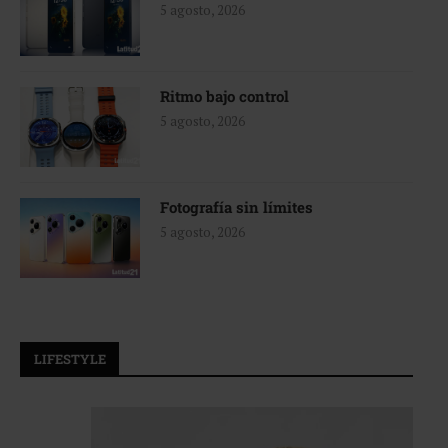
5 agosto, 2026
Ritmo bajo control
5 agosto, 2026
Fotografía sin límites
5 agosto, 2026
LIFESTYLE