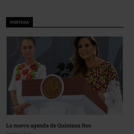
PORTADA
La nueva agenda de Quintana Roo
4 agosto, 2026