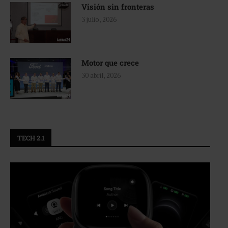
Visión sin fronteras
3 julio, 2026
Motor que crece
30 abril, 2026
TECH 2.1