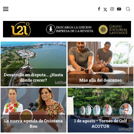
Bottega, un viaje servido a la
Energía que Impulsa la
mesa
competitividad
Reconocimiento de viajeros
La esencia del servicio