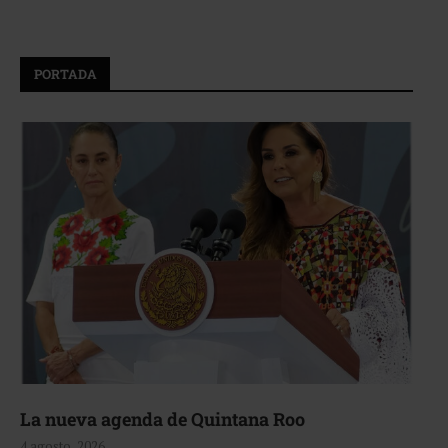
PORTADA
La nueva agenda de Quintana Roo
4 agosto, 2026