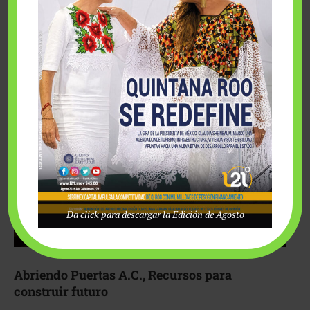
Fairmont Mayakoba y Make-A-Wish México unieron
esfuerzos para hacer realidad el deseo de una …
Da click para descargar la Edición de Agosto
Abriendo Puertas A.C., Recursos para
construir futuro