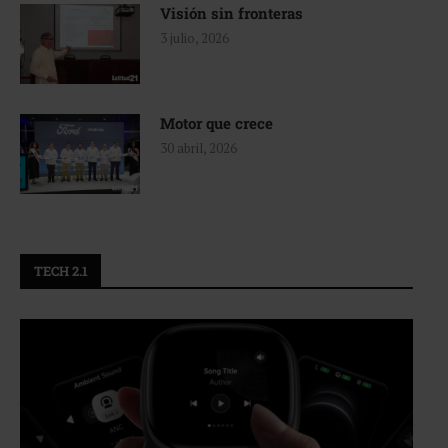
Visión sin fronteras
3 julio, 2026
Motor que crece
30 abril, 2026
TECH 2.1