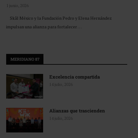
1 junio, 2026
Skål México y la Fundación Pedro y Elena Hernández
impulsan una alianza para fortalecer …
MERIDIANO 87
Excelencia compartida
14 julio, 2026
Alianzas que trascienden
14 julio, 2026