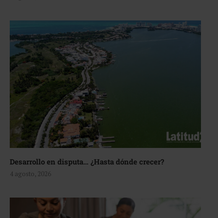
Desarrollo en disputa… ¿Hasta dónde crecer?
4 agosto, 2026