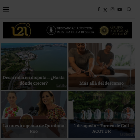
Bottega, un viaje servido a la
Energía que Impulsa la
mesa
competitividad
Reconocimiento de viajeros
La esencia del servicio