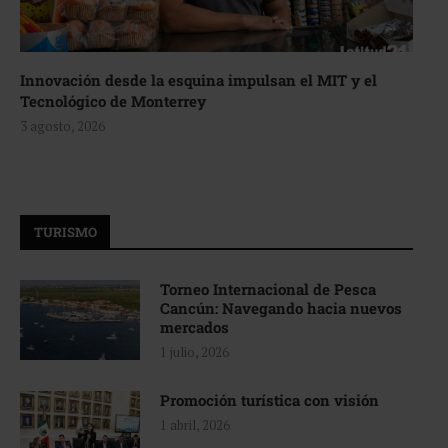
Innovación desde la esquina impulsan el MIT y el
Tecnológico de Monterrey
3 agosto, 2026
TURISMO
Torneo Internacional de Pesca
Cancún: Navegando hacia nuevos
mercados
1 julio, 2026
Promoción turística con visión
1 abril, 2026