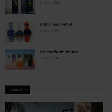
5 agosto, 2026
Ritmo bajo control
5 agosto, 2026
Fotografía sin límites
5 agosto, 2026
LIFESTYLE