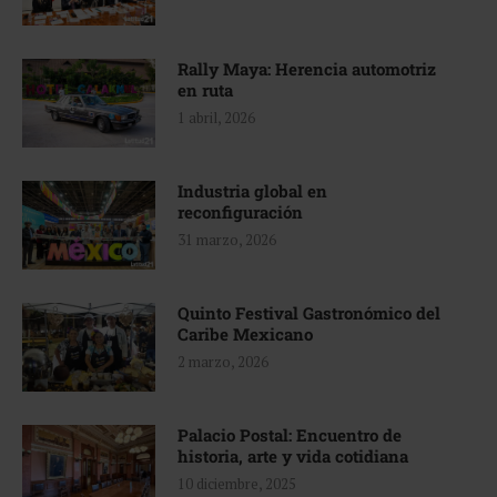
Rally Maya: Herencia automotriz
en ruta
1 abril, 2026
Industria global en
reconfiguración
31 marzo, 2026
Quinto Festival Gastronómico del
Caribe Mexicano
2 marzo, 2026
Palacio Postal: Encuentro de
historia, arte y vida cotidiana
10 diciembre, 2025