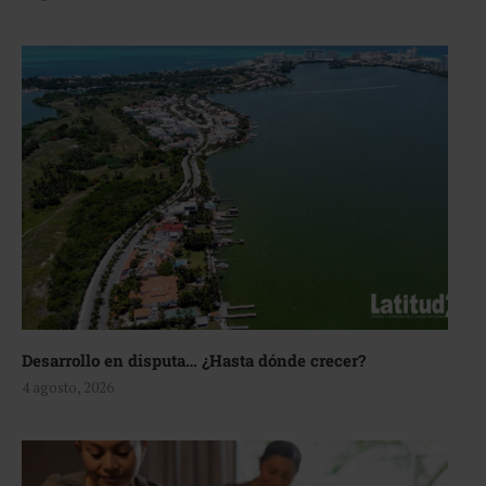
Desarrollo en disputa… ¿Hasta dónde crecer?
4 agosto, 2026