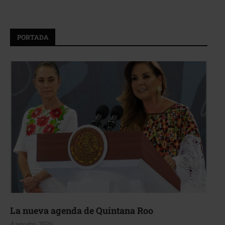
PORTADA
La nueva agenda de Quintana Roo
4 agosto, 2026