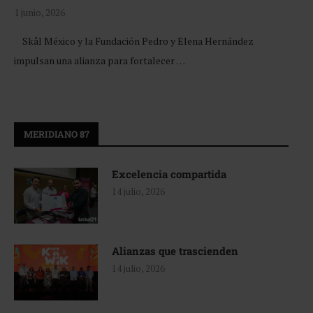
1 junio, 2026
Skål México y la Fundación Pedro y Elena Hernández
impulsan una alianza para fortalecer …
MERIDIANO 87
Excelencia compartida
14 julio, 2026
Alianzas que trascienden
14 julio, 2026