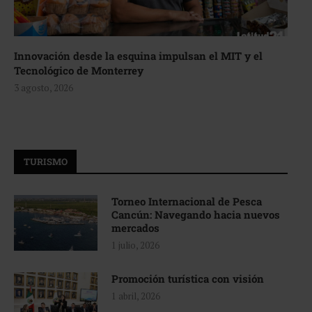
Innovación desde la esquina impulsan el MIT y el
Tecnológico de Monterrey
3 agosto, 2026
TURISMO
Torneo Internacional de Pesca
Cancún: Navegando hacia nuevos
mercados
1 julio, 2026
Promoción turística con visión
1 abril, 2026