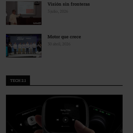
Visión sin fronteras
3 julio, 2026
Motor que crece
30 abril, 2026
TECH 2.1