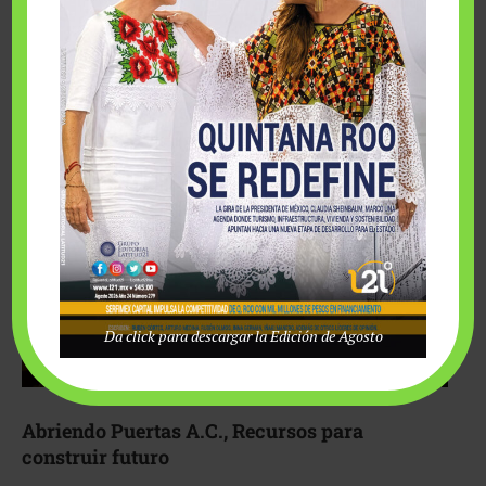
Fairmont Mayakoba y Make-A-Wish México unieron
esfuerzos para hacer realidad el deseo de una …
Da click para descargar la Edición de Agosto
Abriendo Puertas A.C., Recursos para
construir futuro