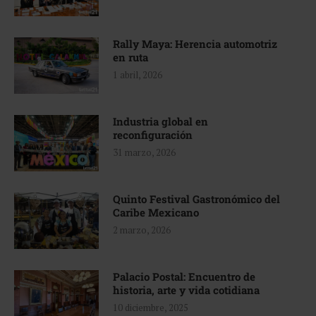
Rally Maya: Herencia automotriz
en ruta
1 abril, 2026
Industria global en
reconfiguración
31 marzo, 2026
Quinto Festival Gastronómico del
Caribe Mexicano
2 marzo, 2026
Palacio Postal: Encuentro de
historia, arte y vida cotidiana
10 diciembre, 2025