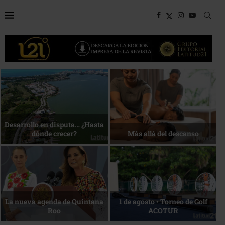
Bottega, un viaje servido a la
Energía que Impulsa la
mesa
competitividad
Reconocimiento de viajeros
La esencia del servicio