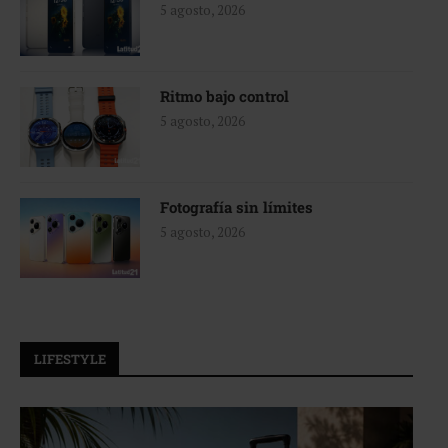
5 agosto, 2026
Ritmo bajo control
5 agosto, 2026
Fotografía sin límites
5 agosto, 2026
LIFESTYLE