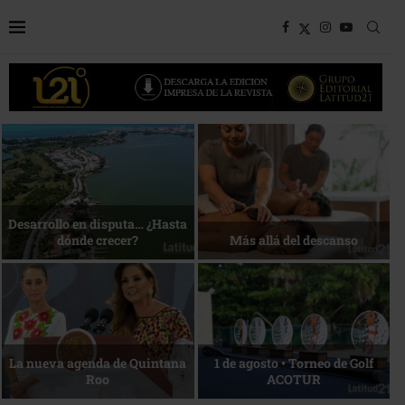
Bottega, un viaje servido a la
Energía que Impulsa la
mesa
competitividad
Reconocimiento de viajeros
La esencia del servicio