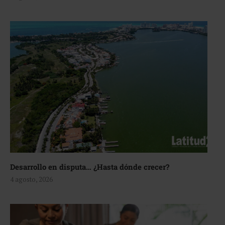
Desarrollo en disputa… ¿Hasta dónde crecer?
4 agosto, 2026