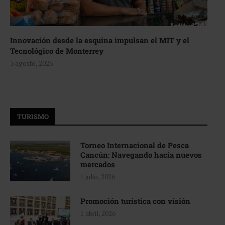
Innovación desde la esquina impulsan el MIT y el
Tecnológico de Monterrey
3 agosto, 2026
TURISMO
Torneo Internacional de Pesca
Cancún: Navegando hacia nuevos
mercados
1 julio, 2026
Promoción turística con visión
1 abril, 2026