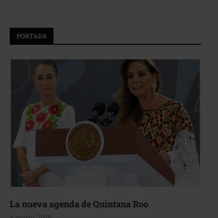
PORTADA
La nueva agenda de Quintana Roo
4 agosto, 2026