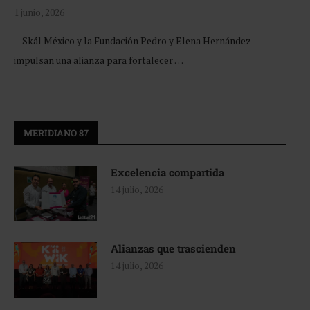
1 junio, 2026
Skål México y la Fundación Pedro y Elena Hernández
impulsan una alianza para fortalecer …
MERIDIANO 87
Excelencia compartida
14 julio, 2026
Alianzas que trascienden
14 julio, 2026