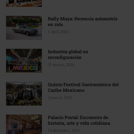
Rally Maya: Herencia automotriz
en ruta
1 abril, 2026
Industria global en
reconfiguración
31 marzo, 2026
Quinto Festival Gastronómico del
Caribe Mexicano
2 marzo, 2026
Palacio Postal: Encuentro de
historia, arte y vida cotidiana
10 diciembre, 2025