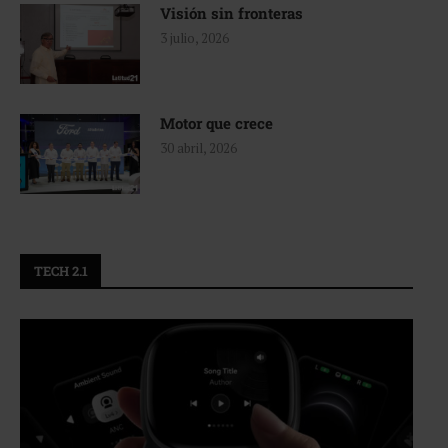
Visión sin fronteras
3 julio, 2026
Motor que crece
30 abril, 2026
TECH 2.1