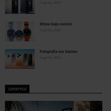
5 agosto, 2026
Ritmo bajo control
5 agosto, 2026
Fotografía sin límites
5 agosto, 2026
LIFESTYLE