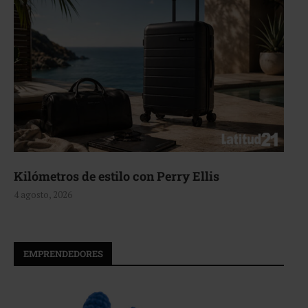
Aerie, texturas que fluyen
4 agosto, 2026
EMPRENDEDORES