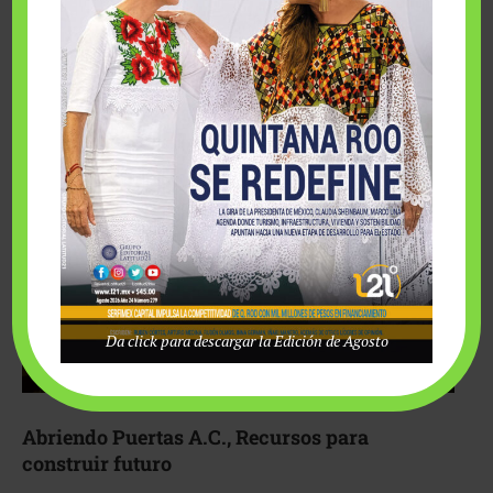
Fairmont Mayakoba y Make-A-Wish México unieron
esfuerzos para hacer realidad el deseo de una …
Da click para descargar la Edición de Agosto
Abriendo Puertas A.C., Recursos para
construir futuro