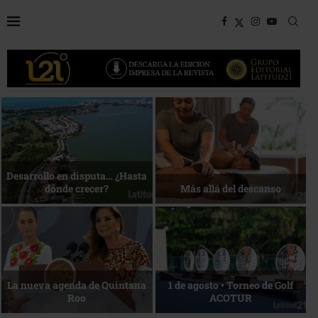
Bottega, un viaje servido a la
Energía que Impulsa la
mesa
competitividad
Reconocimiento de viajeros
La esencia del servicio