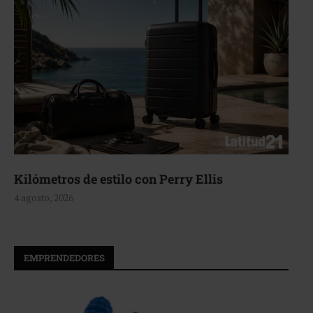
Aerie, texturas que fluyen
4 agosto, 2026
EMPRENDEDORES