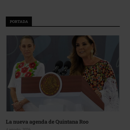
PORTADA
La nueva agenda de Quintana Roo
4 agosto, 2026