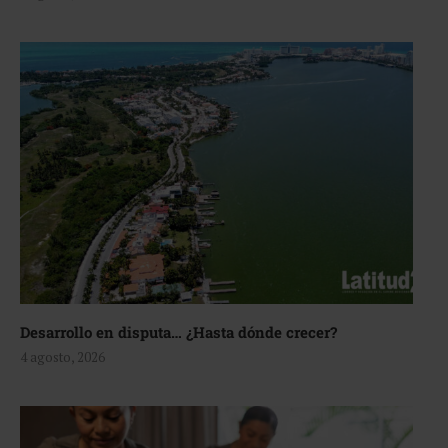
Desarrollo en disputa… ¿Hasta dónde crecer?
4 agosto, 2026