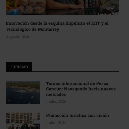
Innovación desde la esquina impulsan el MIT y el
Tecnológico de Monterrey
3 agosto, 2026
TURISMO
Torneo Internacional de Pesca
Cancún: Navegando hacia nuevos
mercados
1 julio, 2026
Promoción turística con visión
1 abril, 2026