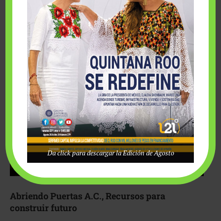
Fairmont Mayakoba y Make-A-Wish México unieron
esfuerzos para hacer realidad el deseo de una …
Da click para descargar la Edición de Agosto
Abriendo Puertas A.C., Recursos para
construir futuro