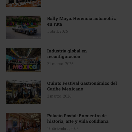
Rally Maya: Herencia automotriz
en ruta
1 abril, 2026
Industria global en
reconfiguración
31 marzo, 2026
Quinto Festival Gastronómico del
Caribe Mexicano
2 marzo, 2026
Palacio Postal: Encuentro de
historia, arte y vida cotidiana
10 diciembre, 2025