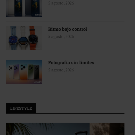
5 agosto, 2026
Ritmo bajo control
5 agosto, 2026
Fotografía sin límites
5 agosto, 2026
LIFESTYLE