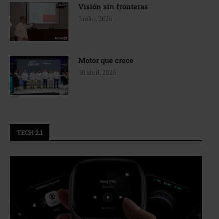
Visión sin fronteras
3 julio, 2026
Motor que crece
30 abril, 2026
TECH 2.1