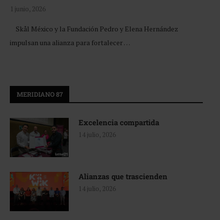
1 junio, 2026
Skål México y la Fundación Pedro y Elena Hernández
impulsan una alianza para fortalecer …
MERIDIANO 87
Excelencia compartida
14 julio, 2026
Alianzas que trascienden
14 julio, 2026