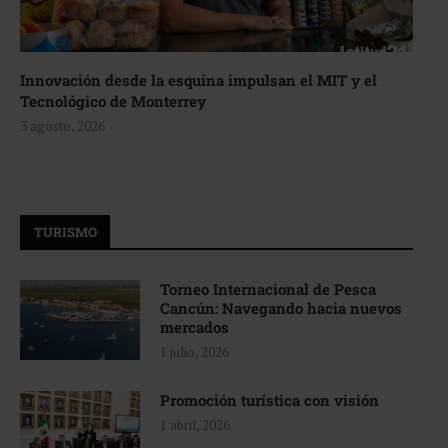
Innovación desde la esquina impulsan el MIT y el
Tecnológico de Monterrey
3 agosto, 2026
TURISMO
Torneo Internacional de Pesca
Cancún: Navegando hacia nuevos
mercados
1 julio, 2026
Promoción turística con visión
1 abril, 2026