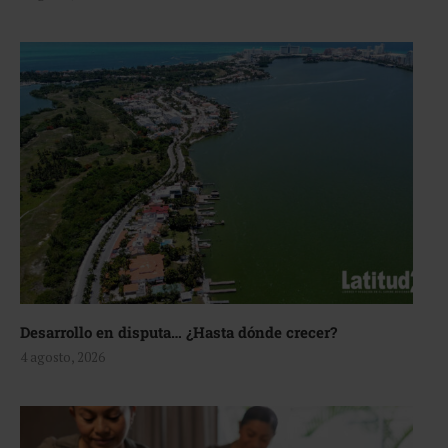
Desarrollo en disputa… ¿Hasta dónde crecer?
4 agosto, 2026