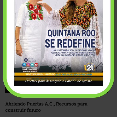
Fairmont Mayakoba y Make-A-Wish México unieron
esfuerzos para hacer realidad el deseo de una …
Da click para descargar la Edición de Agosto
Abriendo Puertas A.C., Recursos para
construir futuro