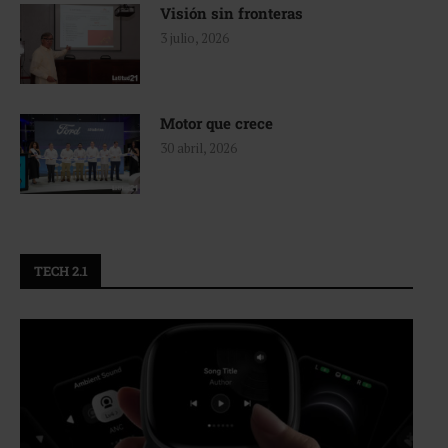
Visión sin fronteras
3 julio, 2026
Motor que crece
30 abril, 2026
TECH 2.1