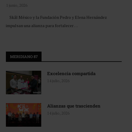
1 junio, 2026
Skål México y la Fundación Pedro y Elena Hernández
impulsan una alianza para fortalecer …
MERIDIANO 87
Excelencia compartida
14 julio, 2026
Alianzas que trascienden
14 julio, 2026