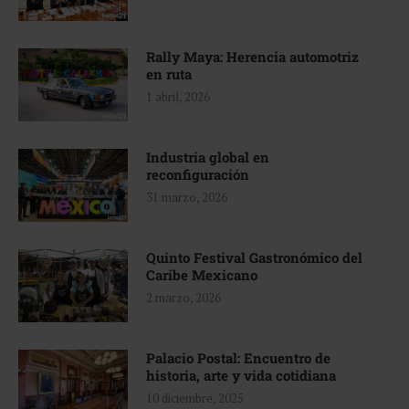
Rally Maya: Herencia automotriz
en ruta
1 abril, 2026
Industria global en
reconfiguración
31 marzo, 2026
Quinto Festival Gastronómico del
Caribe Mexicano
2 marzo, 2026
Palacio Postal: Encuentro de
historia, arte y vida cotidiana
10 diciembre, 2025