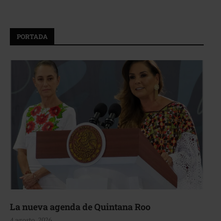
PORTADA
La nueva agenda de Quintana Roo
4 agosto, 2026