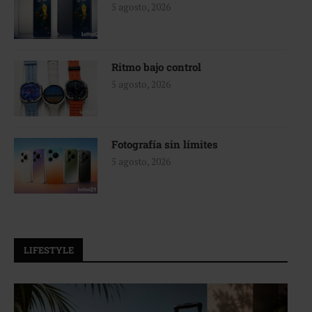
5 agosto, 2026
Ritmo bajo control
5 agosto, 2026
Fotografía sin límites
5 agosto, 2026
LIFESTYLE