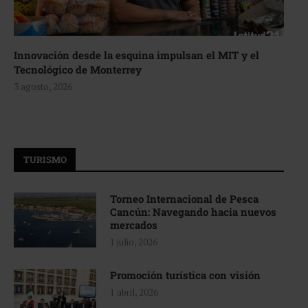
Innovación desde la esquina impulsan el MIT y el
Tecnológico de Monterrey
3 agosto, 2026
TURISMO
Torneo Internacional de Pesca
Cancún: Navegando hacia nuevos
mercados
1 julio, 2026
Promoción turística con visión
1 abril, 2026