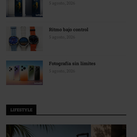
5 agosto, 2026
Ritmo bajo control
5 agosto, 2026
Fotografía sin límites
5 agosto, 2026
LIFESTYLE