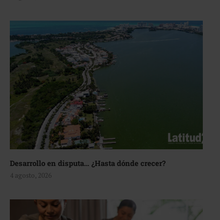
Desarrollo en disputa… ¿Hasta dónde crecer?
4 agosto, 2026