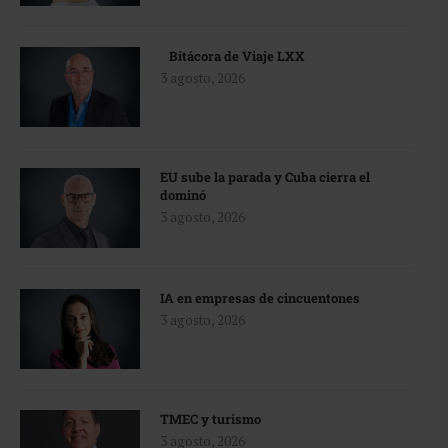
Bitácora de Viaje LXX
3 agosto, 2026
EU sube la parada y Cuba cierra el
dominó
3 agosto, 2026
IA en empresas de cincuentones
3 agosto, 2026
TMEC y turismo
3 agosto, 2026