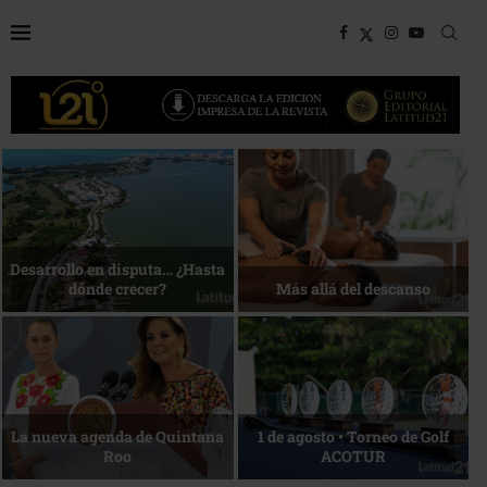
Bottega, un viaje servido a la
Energía que Impulsa la
mesa
competitividad
Reconocimiento de viajeros
La esencia del servicio