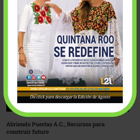
Fairmont Mayakoba y Make-A-Wish México unieron
esfuerzos para hacer realidad el deseo de una …
Da click para descargar la Edición de Agosto
Abriendo Puertas A.C., Recursos para
construir futuro