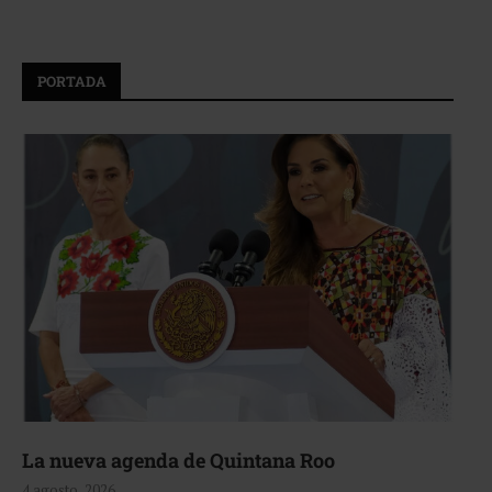
PORTADA
La nueva agenda de Quintana Roo
4 agosto, 2026