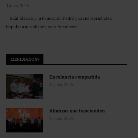
1 junio, 2026
Skål México y la Fundación Pedro y Elena Hernández
impulsan una alianza para fortalecer …
MERIDIANO 87
Excelencia compartida
14 julio, 2026
Alianzas que trascienden
14 julio, 2026