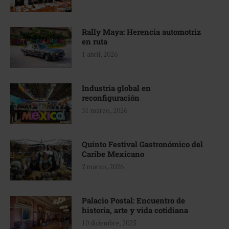
Rally Maya: Herencia automotriz
en ruta
1 abril, 2026
Industria global en
reconfiguración
31 marzo, 2026
Quinto Festival Gastronómico del
Caribe Mexicano
2 marzo, 2026
Palacio Postal: Encuentro de
historia, arte y vida cotidiana
10 diciembre, 2025