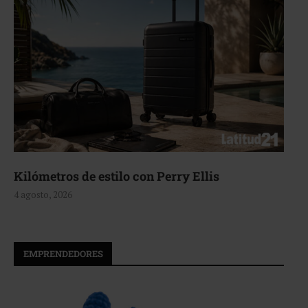
Aerie, texturas que fluyen
4 agosto, 2026
EMPRENDEDORES