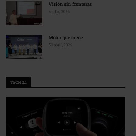
Visión sin fronteras
3 julio, 2026
Motor que crece
30 abril, 2026
TECH 2.1