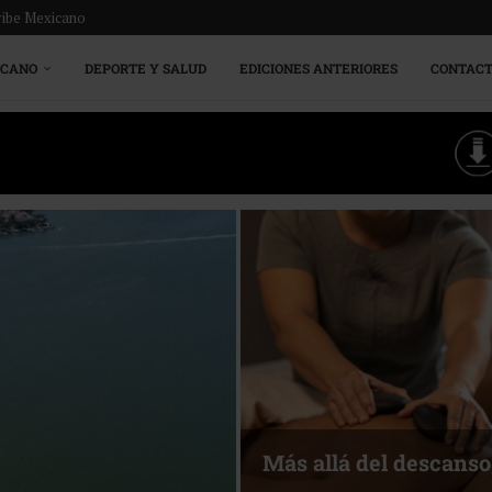
ribe Mexicano
ICANO
DEPORTE Y SALUD
EDICIONES ANTERIORES
CONTAC
Energía que Impulsa l