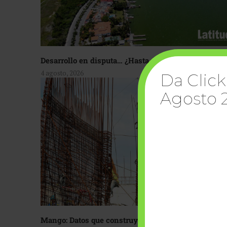
Desarrollo en disputa… ¿Hasta dónde crecer?
4 agosto, 2026
Da Click
Agosto 
Mango: Datos que construyen confianza