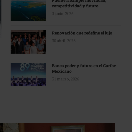
Puente Nichupté movilidad,
competitividad y futuro
3 junio, 2026
Renovación que redefine el lujo
30 abril, 2026
Banca poder y futuro en el Caribe
Mexicano
31 marzo, 2026