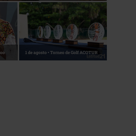
La esencia del servicio