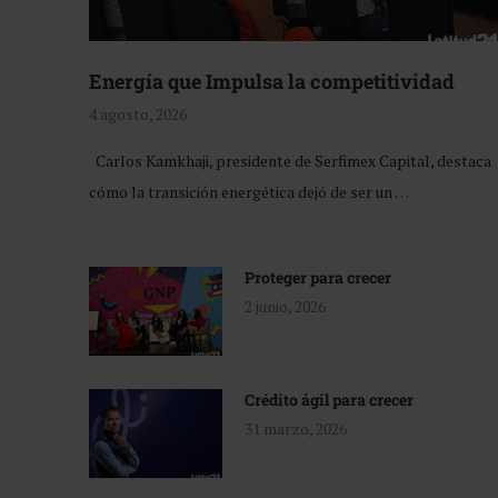
Energía que Impulsa la competitividad
4 agosto, 2026
Carlos Kamkhaji, presidente de Serfimex Capital, destaca
cómo la transición energética dejó de ser un …
Proteger para crecer
2 junio, 2026
Crédito ágil para crecer
31 marzo, 2026