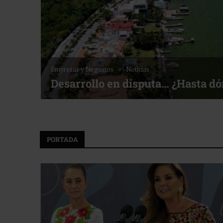
Noticias
Bottega, un viaje servido a la me
f ACOTUR
PORTADA