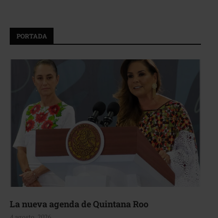
PORTADA
La nueva agenda de Quintana Roo
4 agosto, 2026