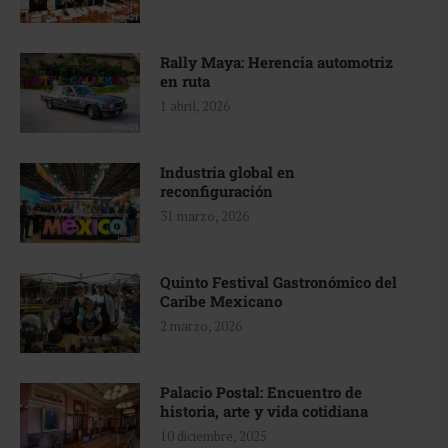
Rally Maya: Herencia automotriz
en ruta
1 abril, 2026
Industria global en
reconfiguración
31 marzo, 2026
Quinto Festival Gastronómico del
Caribe Mexicano
2 marzo, 2026
Palacio Postal: Encuentro de
historia, arte y vida cotidiana
10 diciembre, 2025