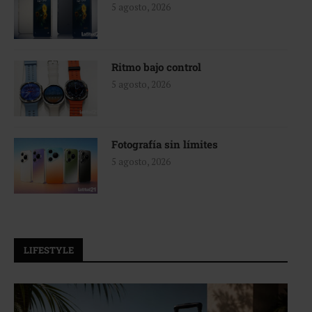
5 agosto, 2026
Ritmo bajo control
5 agosto, 2026
Fotografía sin límites
5 agosto, 2026
LIFESTYLE