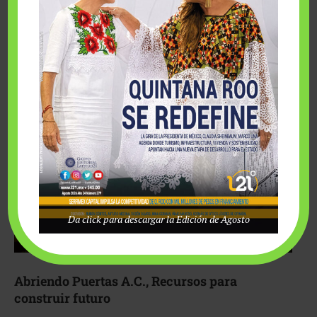
Fairmont Mayakoba y Make-A-Wish México unieron
esfuerzos para hacer realidad el deseo de una …
Da click para descargar la Edición de Agosto
Abriendo Puertas A.C., Recursos para
construir futuro