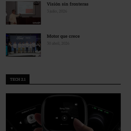
Visión sin fronteras
3 julio, 2026
Motor que crece
30 abril, 2026
TECH 2.1