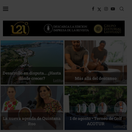
Bottega, un viaje servido a la
Energía que Impulsa la
mesa
competitividad
Reconocimiento de viajeros
La esencia del servicio