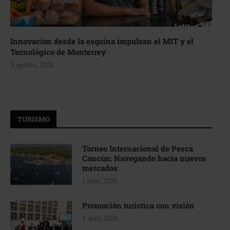
Innovación desde la esquina impulsan el MIT y el
Tecnológico de Monterrey
3 agosto, 2026
TURISMO
Torneo Internacional de Pesca
Cancún: Navegando hacia nuevos
mercados
1 julio, 2026
Promoción turística con visión
1 abril, 2026