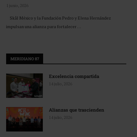
1 junio, 2026
Skål México y la Fundación Pedro y Elena Hernández
impulsan una alianza para fortalecer …
MERIDIANO 87
Excelencia compartida
14 julio, 2026
Alianzas que trascienden
14 julio, 2026