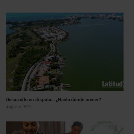
Desarrollo en disputa… ¿Hasta dónde crecer?
4 agosto, 2026