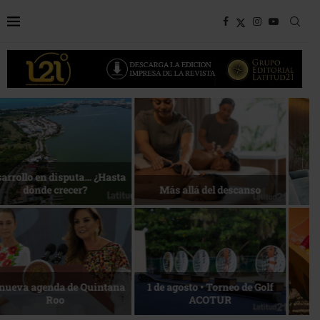
Bottega, un viaje servido a la
Energía que Impulsa la
mesa
competitividad
Reconocimiento de viajeros
La esencia del servicio