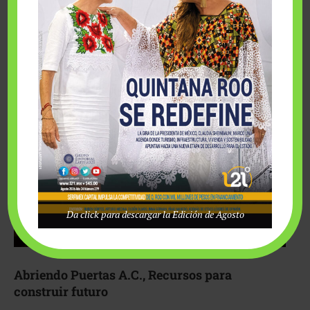
Fairmont Mayakoba y Make-A-Wish México unieron
esfuerzos para hacer realidad el deseo de una …
Da click para descargar la Edición de Agosto
Abriendo Puertas A.C., Recursos para
construir futuro