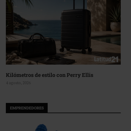
Aerie, texturas que fluyen
4 agosto, 2026
EMPRENDEDORES