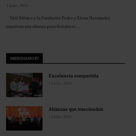
1 junio, 2026
Skål México y la Fundación Pedro y Elena Hernández
impulsan una alianza para fortalecer …
MERIDIANO 87
Excelencia compartida
14 julio, 2026
Alianzas que trascienden
14 julio, 2026