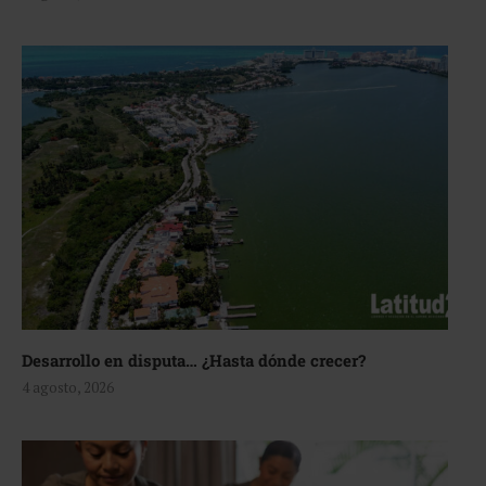
Desarrollo en disputa… ¿Hasta dónde crecer?
4 agosto, 2026