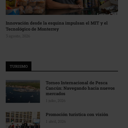
Innovación desde la esquina impulsan el MIT y el
Tecnológico de Monterrey
3 agosto, 2026
TURISMO
Torneo Internacional de Pesca
Cancún: Navegando hacia nuevos
mercados
1 julio, 2026
Promoción turística con visión
1 abril, 2026