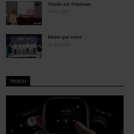
Visión sin fronteras
3 julio, 2026
Motor que crece
30 abril, 2026
TECH 2.1