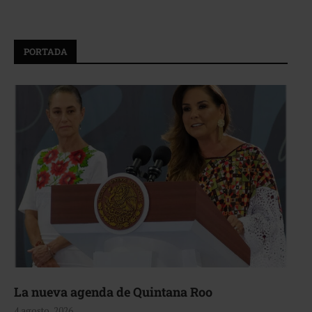
PORTADA
La nueva agenda de Quintana Roo
4 agosto, 2026