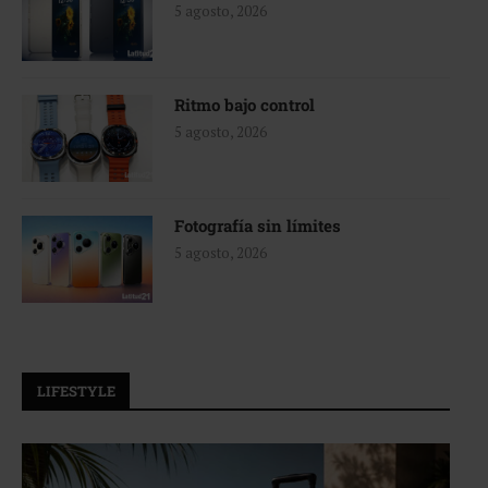
5 agosto, 2026
Ritmo bajo control
5 agosto, 2026
Fotografía sin límites
5 agosto, 2026
LIFESTYLE