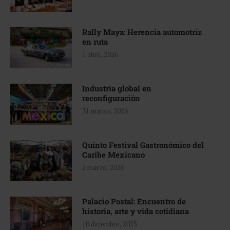
Rally Maya: Herencia automotriz
en ruta
1 abril, 2026
Industria global en
reconfiguración
31 marzo, 2026
Quinto Festival Gastronómico del
Caribe Mexicano
2 marzo, 2026
Palacio Postal: Encuentro de
historia, arte y vida cotidiana
10 diciembre, 2025