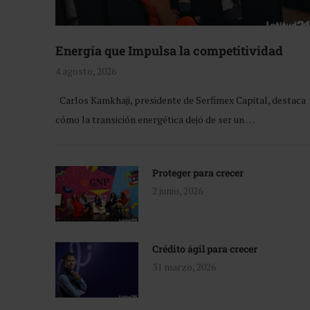
Energía que Impulsa la competitividad
4 agosto, 2026
Carlos Kamkhaji, presidente de Serfimex Capital, destaca
cómo la transición energética dejó de ser un …
Proteger para crecer
2 junio, 2026
Crédito ágil para crecer
31 marzo, 2026