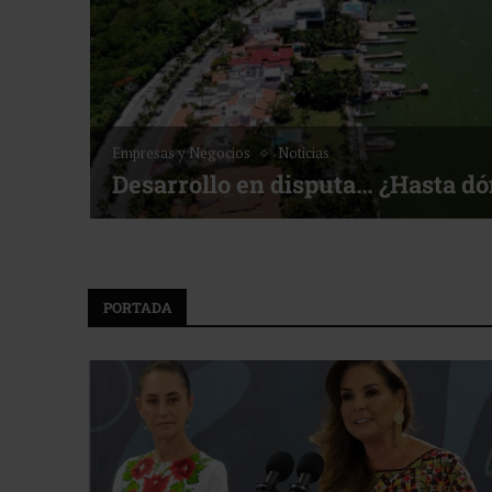
Noticias
Bottega, un viaje servido a la me
f ACOTUR
PORTADA