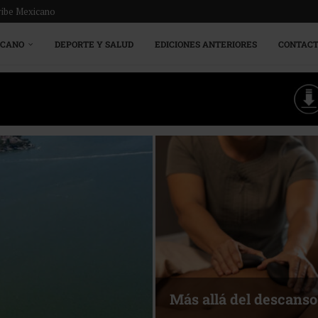
ribe Mexicano
ICANO
DEPORTE Y SALUD
EDICIONES ANTERIORES
CONTAC
Energía que Impulsa l