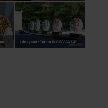
La esencia del servicio