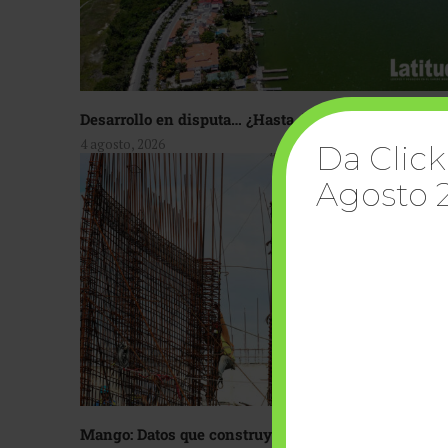
Desarrollo en disputa… ¿Hasta dónde crecer?
4 agosto, 2026
Da Click
Agosto 
Mango: Datos que construyen confianza