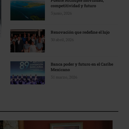
Puente Nichupté movilidad,
competitividad y futuro
3 junio, 2026
Renovación que redefine el lujo
30 abril, 2026
Banca poder y futuro en el Caribe
Mexicano
31 marzo, 2026