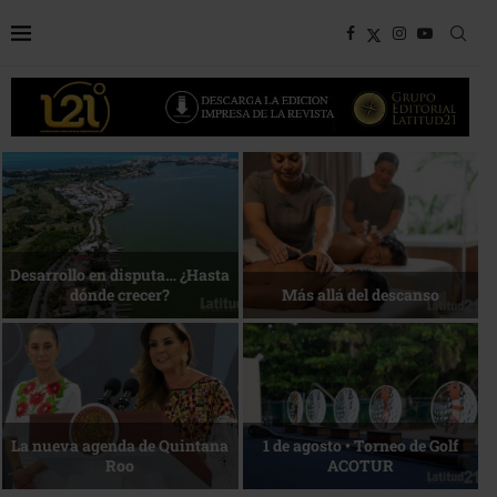
Bottega, un viaje servido a la
Energía que Impulsa la
mesa
competitividad
Reconocimiento de viajeros
La esencia del servicio