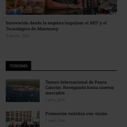
Innovación desde la esquina impulsan el MIT y el
Tecnológico de Monterrey
3 agosto, 2026
TURISMO
Torneo Internacional de Pesca
Cancún: Navegando hacia nuevos
mercados
1 julio, 2026
Promoción turística con visión
1 abril, 2026