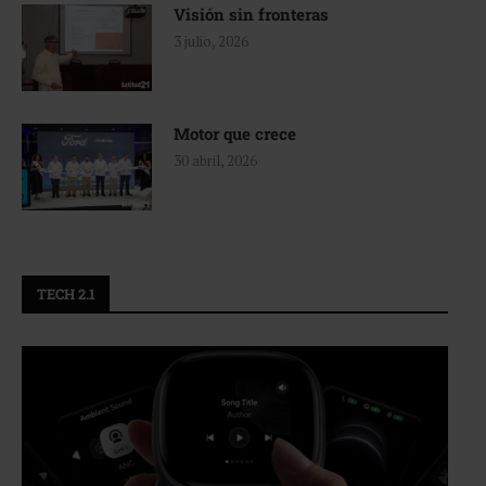
Visión sin fronteras
3 julio, 2026
Motor que crece
30 abril, 2026
TECH 2.1