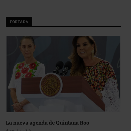
PORTADA
La nueva agenda de Quintana Roo
4 agosto, 2026