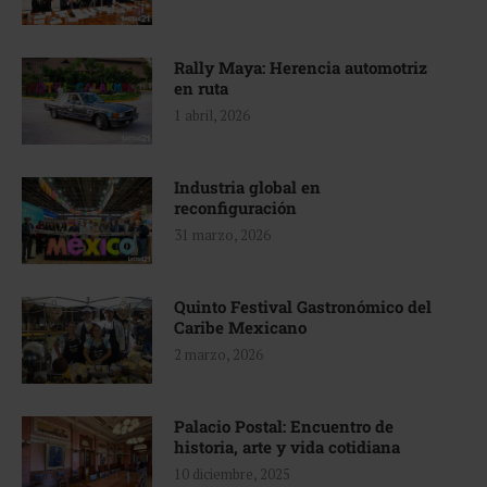
Rally Maya: Herencia automotriz
en ruta
1 abril, 2026
Industria global en
reconfiguración
31 marzo, 2026
Quinto Festival Gastronómico del
Caribe Mexicano
2 marzo, 2026
Palacio Postal: Encuentro de
historia, arte y vida cotidiana
10 diciembre, 2025