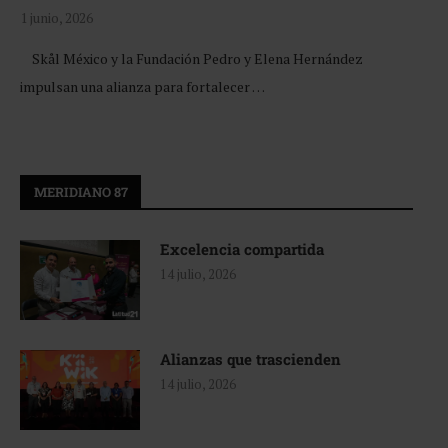
1 junio, 2026
Skål México y la Fundación Pedro y Elena Hernández
impulsan una alianza para fortalecer …
MERIDIANO 87
Excelencia compartida
14 julio, 2026
Alianzas que trascienden
14 julio, 2026