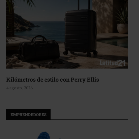
Aerie, texturas que fluyen
4 agosto, 2026
EMPRENDEDORES