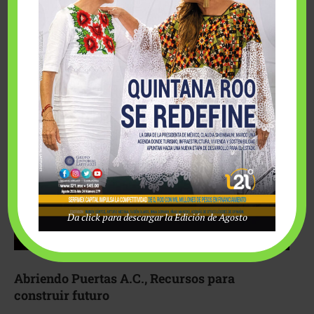
Fairmont Mayakoba y Make-A-Wish México unieron
esfuerzos para hacer realidad el deseo de una …
Da click para descargar la Edición de Agosto
Abriendo Puertas A.C., Recursos para
construir futuro