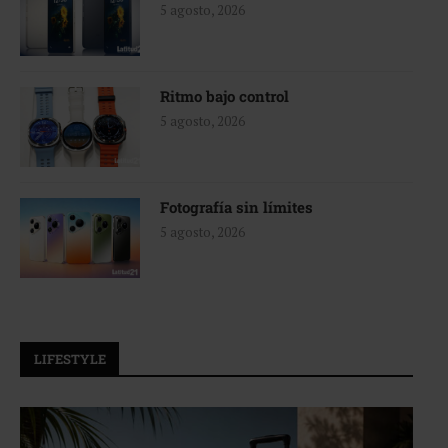
5 agosto, 2026
Ritmo bajo control
5 agosto, 2026
Fotografía sin límites
5 agosto, 2026
LIFESTYLE