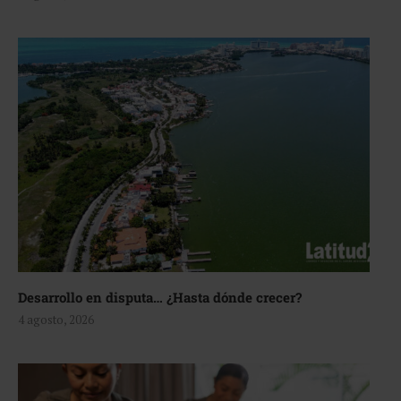
Desarrollo en disputa… ¿Hasta dónde crecer?
4 agosto, 2026