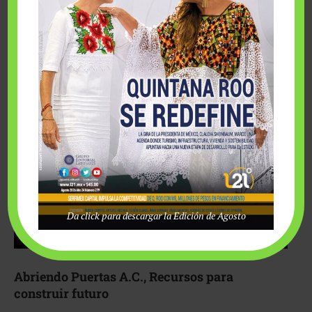
Fairmont Mayakoba y Make-A-Wish México unieron
esfuerzos para hacer realidad el deseo de una …
Da click para descargar la Edición de Agosto
Abriendo Puertas A.C., Recursos para
construir futuro