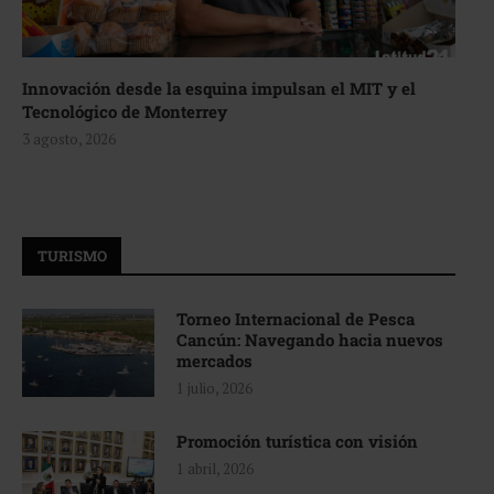
Innovación desde la esquina impulsan el MIT y el
Tecnológico de Monterrey
3 agosto, 2026
TURISMO
Torneo Internacional de Pesca
Cancún: Navegando hacia nuevos
mercados
1 julio, 2026
Promoción turística con visión
1 abril, 2026