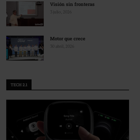
Visión sin fronteras
3 julio, 2026
Motor que crece
30 abril, 2026
TECH 2.1