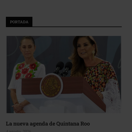
PORTADA
La nueva agenda de Quintana Roo
4 agosto, 2026