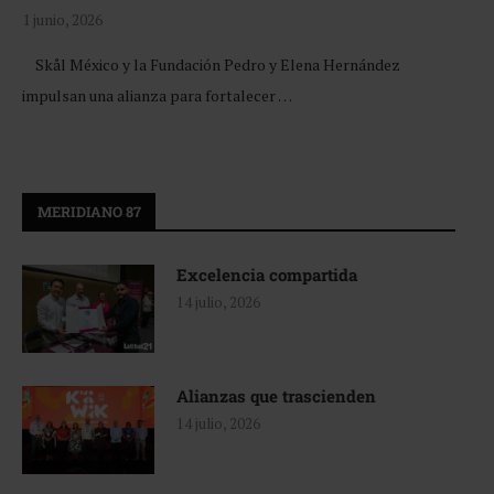
1 junio, 2026
Skål México y la Fundación Pedro y Elena Hernández
impulsan una alianza para fortalecer …
MERIDIANO 87
Excelencia compartida
14 julio, 2026
Alianzas que trascienden
14 julio, 2026