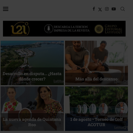
Bottega, un viaje servido a la
Energía que Impulsa la
mesa
competitividad
Reconocimiento de viajeros
La esencia del servicio