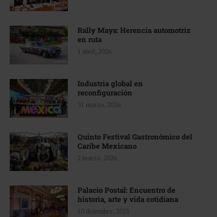
Rally Maya: Herencia automotriz
en ruta
1 abril, 2026
Industria global en
reconfiguración
31 marzo, 2026
Quinto Festival Gastronómico del
Caribe Mexicano
2 marzo, 2026
Palacio Postal: Encuentro de
historia, arte y vida cotidiana
10 diciembre, 2025