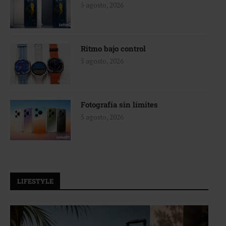
5 agosto, 2026
Ritmo bajo control
5 agosto, 2026
Fotografía sin límites
5 agosto, 2026
LIFESTYLE