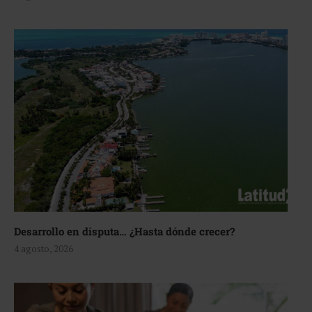
Desarrollo en disputa… ¿Hasta dónde crecer?
4 agosto, 2026