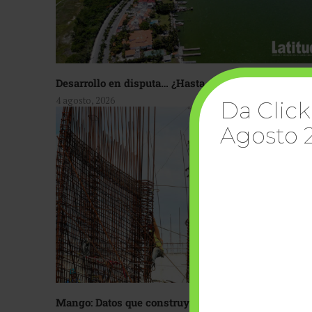
Desarrollo en disputa… ¿Hasta dónde crecer?
4 agosto, 2026
Da Click
Agosto 
Mango: Datos que construyen confianza