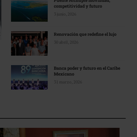
Puente Nichupté movilidad,
competitividad y futuro
3 junio, 2026
Renovación que redefine el lujo
30 abril, 2026
Banca poder y futuro en el Caribe
Mexicano
31 marzo, 2026