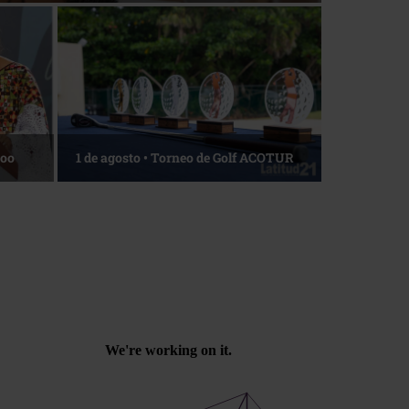
Roo
1 de agosto • Torneo de Golf ACOTUR