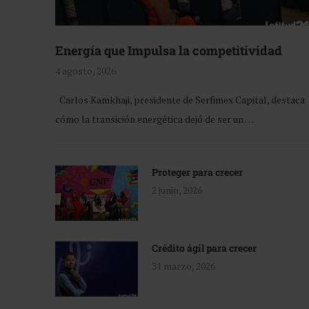
Energía que Impulsa la competitividad
4 agosto, 2026
Carlos Kamkhaji, presidente de Serfimex Capital, destaca
cómo la transición energética dejó de ser un …
Proteger para crecer
2 junio, 2026
Crédito ágil para crecer
31 marzo, 2026