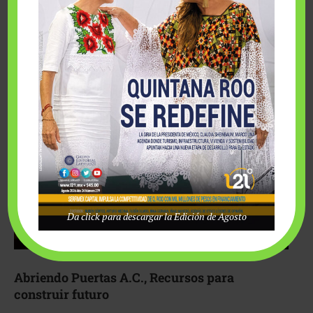
Fairmont Mayakoba y Make-A-Wish México unieron
esfuerzos para hacer realidad el deseo de una …
Da click para descargar la Edición de Agosto
Abriendo Puertas A.C., Recursos para
construir futuro