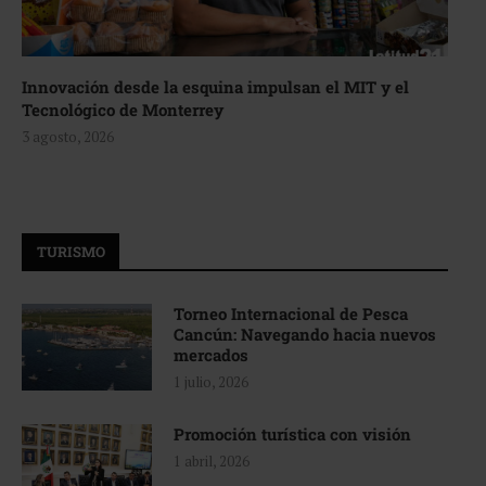
Innovación desde la esquina impulsan el MIT y el
Tecnológico de Monterrey
3 agosto, 2026
TURISMO
Torneo Internacional de Pesca
Cancún: Navegando hacia nuevos
mercados
1 julio, 2026
Promoción turística con visión
1 abril, 2026