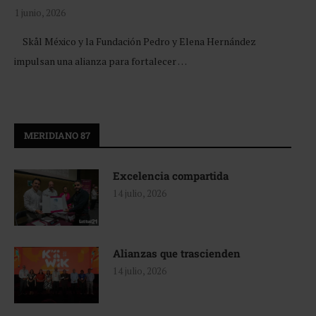
1 junio, 2026
Skål México y la Fundación Pedro y Elena Hernández
impulsan una alianza para fortalecer …
MERIDIANO 87
Excelencia compartida
14 julio, 2026
Alianzas que trascienden
14 julio, 2026