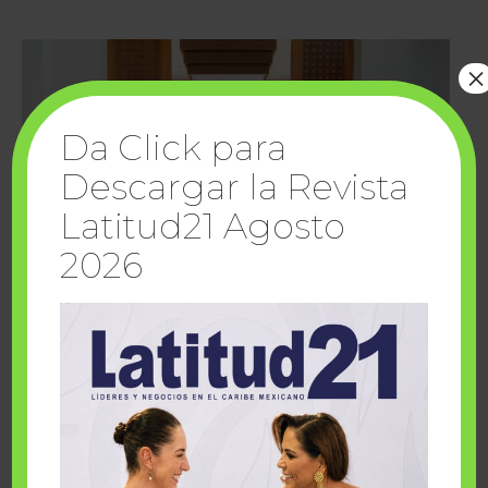
×
Da Click para
Descargar la Revista
Latitud21 Agosto
2026
Cuando la solidaridad inspira; cumplen
sueños Fairmont Mayakoba y Make-A-Wish
México
1 julio, 2026