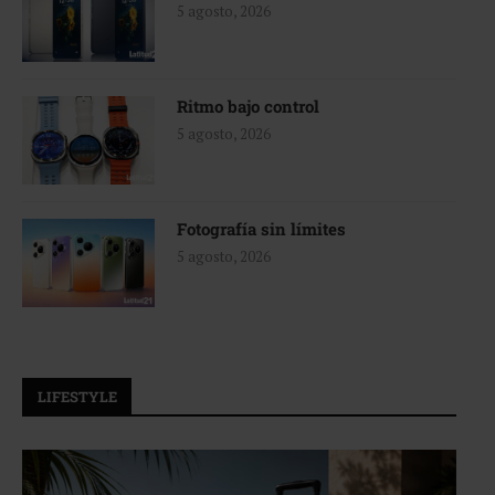
5 agosto, 2026
Ritmo bajo control
5 agosto, 2026
Fotografía sin límites
5 agosto, 2026
LIFESTYLE