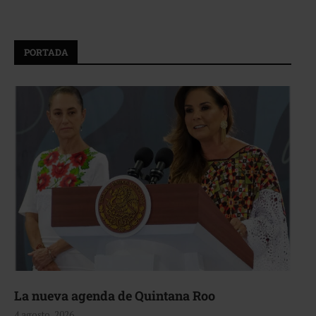
PORTADA
La nueva agenda de Quintana Roo
4 agosto, 2026