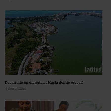
Desarrollo en disputa… ¿Hasta dónde crecer?
4 agosto, 2026