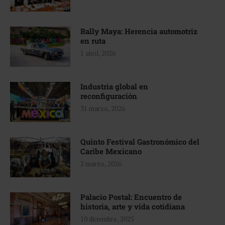
Rally Maya: Herencia automotriz
en ruta
1 abril, 2026
Industria global en
reconfiguración
31 marzo, 2026
Quinto Festival Gastronómico del
Caribe Mexicano
2 marzo, 2026
Palacio Postal: Encuentro de
historia, arte y vida cotidiana
10 diciembre, 2025