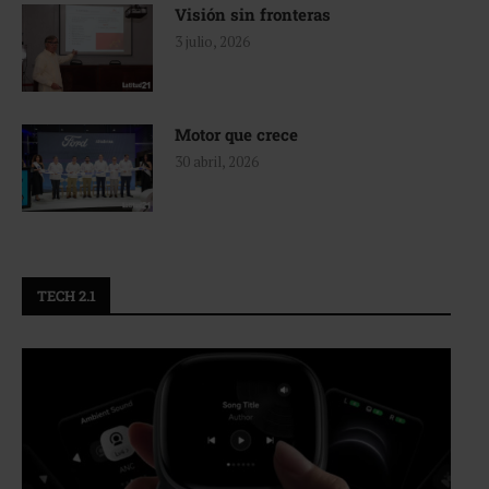
Visión sin fronteras
3 julio, 2026
Motor que crece
30 abril, 2026
TECH 2.1