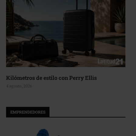
Aerie, texturas que fluyen
4 agosto, 2026
EMPRENDEDORES