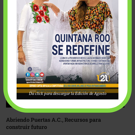
Fairmont Mayakoba y Make-A-Wish México unieron
esfuerzos para hacer realidad el deseo de una …
Da click para descargar la Edición de Agosto
Abriendo Puertas A.C., Recursos para
construir futuro