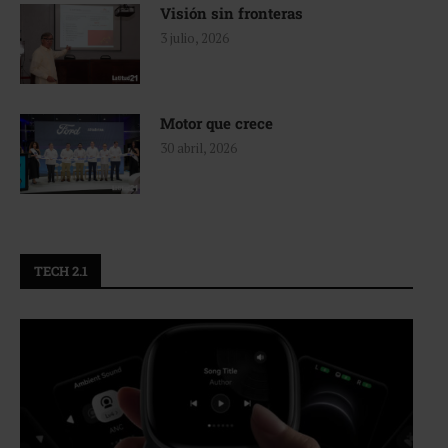
Visión sin fronteras
3 julio, 2026
Motor que crece
30 abril, 2026
TECH 2.1