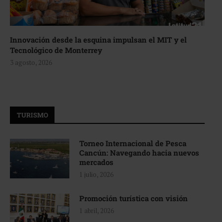
Innovación desde la esquina impulsan el MIT y el
Tecnológico de Monterrey
3 agosto, 2026
TURISMO
Torneo Internacional de Pesca
Cancún: Navegando hacia nuevos
mercados
1 julio, 2026
Promoción turística con visión
1 abril, 2026