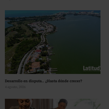
Desarrollo en disputa… ¿Hasta dónde crecer?
4 agosto, 2026