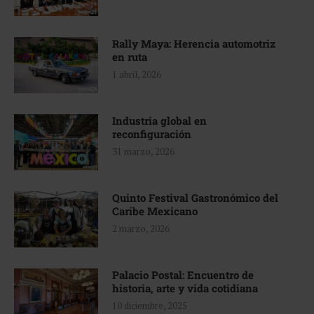
Rally Maya: Herencia automotriz
en ruta
1 abril, 2026
Industria global en
reconfiguración
31 marzo, 2026
Quinto Festival Gastronómico del
Caribe Mexicano
2 marzo, 2026
Palacio Postal: Encuentro de
historia, arte y vida cotidiana
10 diciembre, 2025