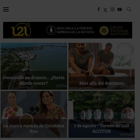
Bottega, un viaje servido a la
Energía que Impulsa la
mesa
competitividad
Reconocimiento de viajeros
La esencia del servicio