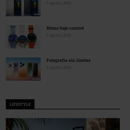
5 agosto, 2026
Ritmo bajo control
5 agosto, 2026
Fotografía sin límites
5 agosto, 2026
LIFESTYLE