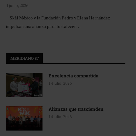
1 junio, 2026
Skål México y la Fundación Pedro y Elena Hernández
impulsan una alianza para fortalecer …
MERIDIANO 87
Excelencia compartida
14 julio, 2026
Alianzas que trascienden
14 julio, 2026