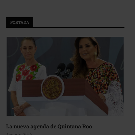
PORTADA
La nueva agenda de Quintana Roo
4 agosto, 2026