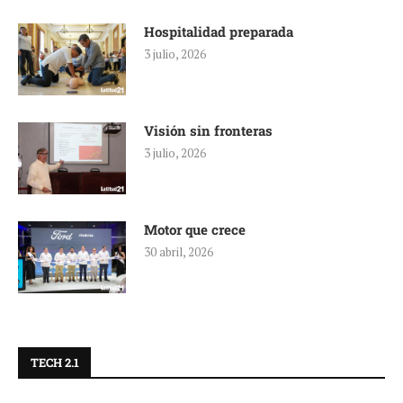
Hospitalidad preparada
3 julio, 2026
Visión sin fronteras
3 julio, 2026
Motor que crece
30 abril, 2026
TECH 2.1