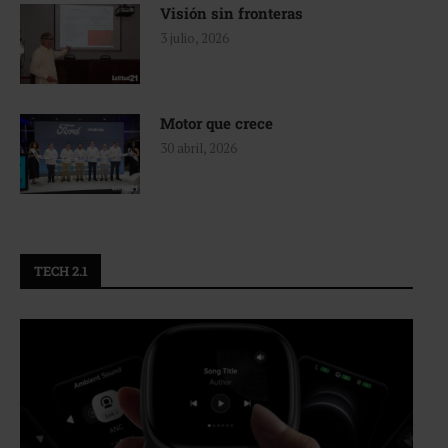
Visión sin fronteras
3 julio, 2026
Motor que crece
30 abril, 2026
TECH 2.1