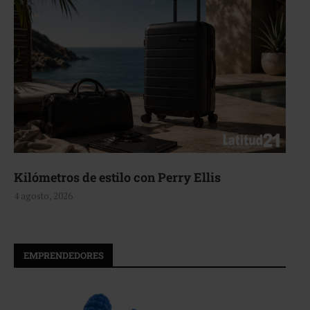
Aerie, texturas que fluyen
4 agosto, 2026
EMPRENDEDORES