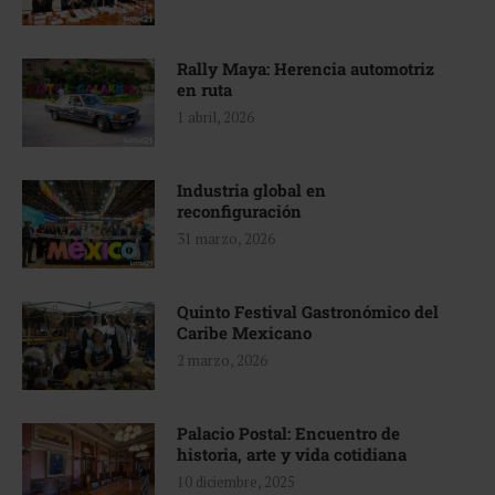
Rally Maya: Herencia automotriz
en ruta
1 abril, 2026
Industria global en
reconfiguración
31 marzo, 2026
Quinto Festival Gastronómico del
Caribe Mexicano
2 marzo, 2026
Palacio Postal: Encuentro de
historia, arte y vida cotidiana
10 diciembre, 2025