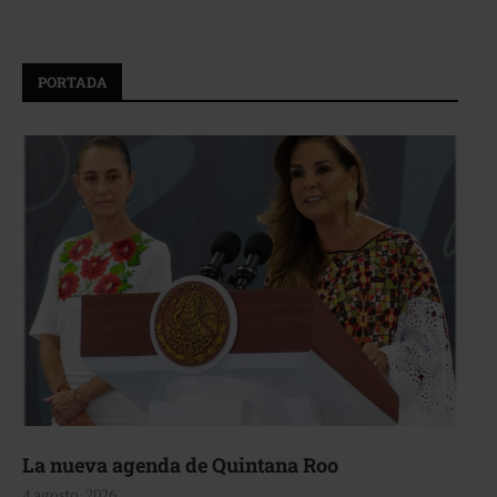
PORTADA
La nueva agenda de Quintana Roo
4 agosto, 2026