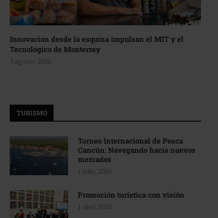
Innovación desde la esquina impulsan el MIT y el
Tecnológico de Monterrey
3 agosto, 2026
TURISMO
Torneo Internacional de Pesca
Cancún: Navegando hacia nuevos
mercados
1 julio, 2026
Promoción turística con visión
1 abril, 2026