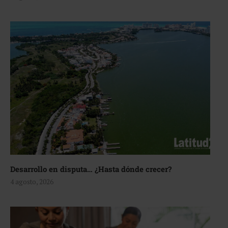
Desarrollo en disputa… ¿Hasta dónde crecer?
4 agosto, 2026