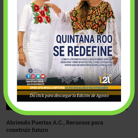
Fairmont Mayakoba y Make-A-Wish México unieron
esfuerzos para hacer realidad el deseo de una …
Da click para descargar la Edición de Agosto
Abriendo Puertas A.C., Recursos para
construir futuro