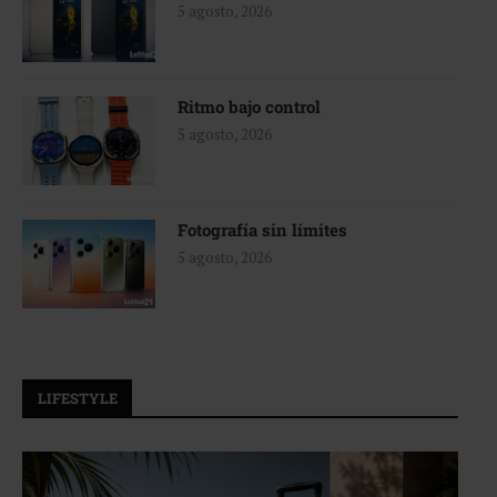
5 agosto, 2026
Ritmo bajo control
5 agosto, 2026
Fotografía sin límites
5 agosto, 2026
LIFESTYLE