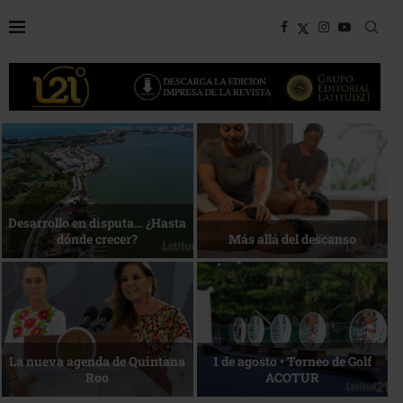
Bottega, un viaje servido a la
Energía que Impulsa la
mesa
competitividad
Reconocimiento de viajeros
La esencia del servicio