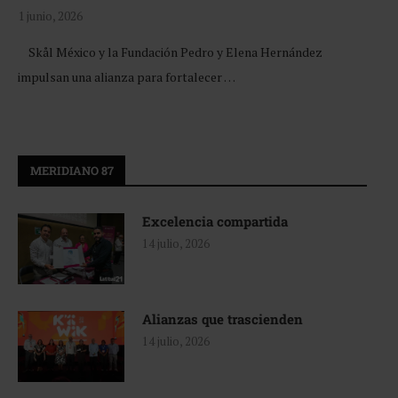
1 junio, 2026
Skål México y la Fundación Pedro y Elena Hernández
impulsan una alianza para fortalecer …
MERIDIANO 87
Excelencia compartida
14 julio, 2026
Alianzas que trascienden
14 julio, 2026