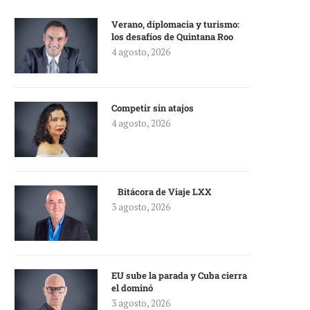
Verano, diplomacia y turismo:
los desafíos de Quintana Roo
4 agosto, 2026
Competir sin atajos
4 agosto, 2026
Bitácora de Viaje LXX
3 agosto, 2026
EU sube la parada y Cuba cierra
el dominó
3 agosto, 2026