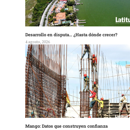
Desarrollo en disputa… ¿Hasta dónde crecer?
4 agosto, 2026
Mango: Datos que construyen confianza