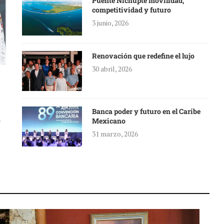
Puente Nichupté movilidad,
competitividad y futuro
3 junio, 2026
Renovación que redefine el lujo
30 abril, 2026
Banca poder y futuro en el Caribe
a
Mexicano
31 marzo, 2026