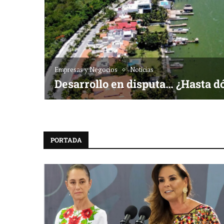
Empresas y Negocios
Noticias
Desarrollo en disputa… ¿Hasta d
PORTADA