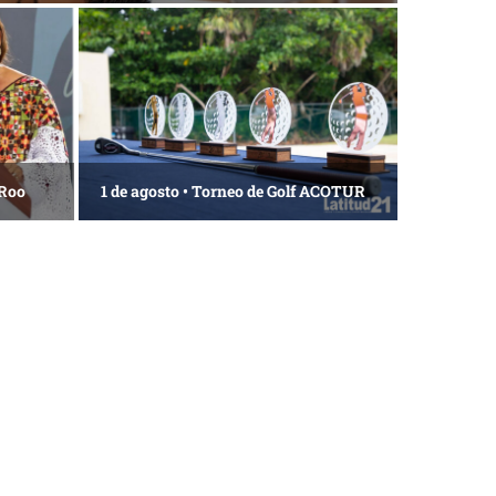
 Roo
1 de agosto • Torneo de Golf ACOTUR