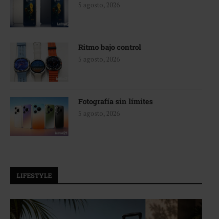
5 agosto, 2026
Ritmo bajo control
5 agosto, 2026
Fotografía sin límites
5 agosto, 2026
LIFESTYLE