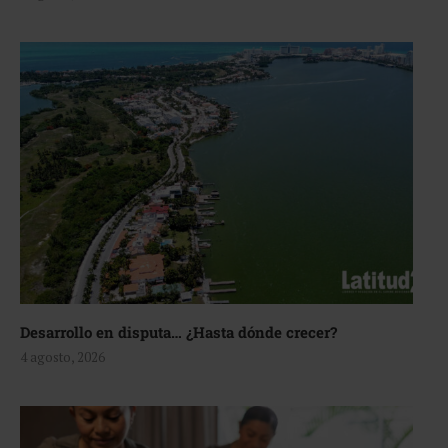
Desarrollo en disputa… ¿Hasta dónde crecer?
4 agosto, 2026