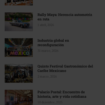
Rally Maya: Herencia automotriz
en ruta
1 abril, 2026
Industria global en
reconfiguración
31 marzo, 2026
Quinto Festival Gastronómico del
Caribe Mexicano
2 marzo, 2026
Palacio Postal: Encuentro de
historia, arte y vida cotidiana
10 diciembre, 2025