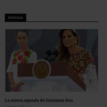
PORTADA
La nueva agenda de Quintana Roo
4 agosto, 2026