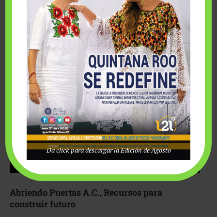
Fairmont Mayakoba y Make-A-Wish México unieron
esfuerzos para hacer realidad el deseo de una …
Da click para descargar la Edición de Agosto
Abriendo Puertas A.C., Recursos para
construir futuro