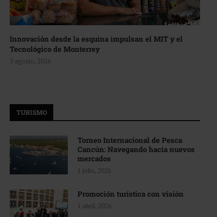
Innovación desde la esquina impulsan el MIT y el
Tecnológico de Monterrey
3 agosto, 2026
TURISMO
Torneo Internacional de Pesca
Cancún: Navegando hacia nuevos
mercados
1 julio, 2026
Promoción turística con visión
1 abril, 2026