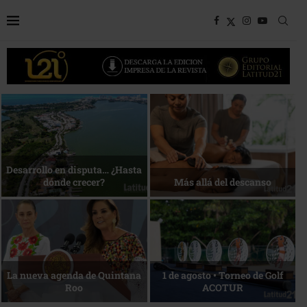
Bottega, un viaje servido a la
Energía que Impulsa la
mesa
competitividad
Reconocimiento de viajeros
La esencia del servicio