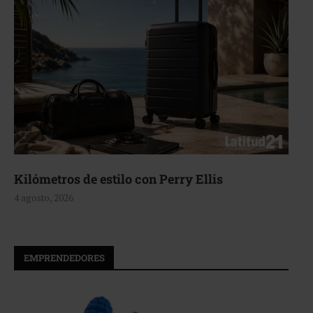
Aerie, texturas que fluyen
4 agosto, 2026
EMPRENDEDORES