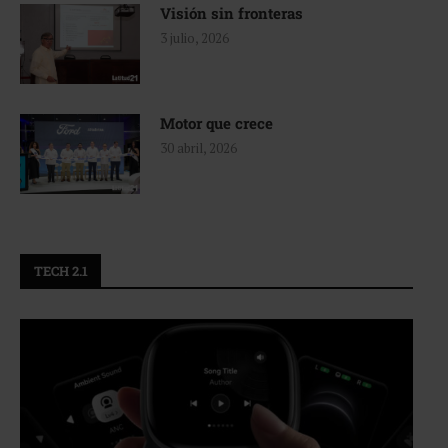
Visión sin fronteras
3 julio, 2026
Motor que crece
30 abril, 2026
TECH 2.1