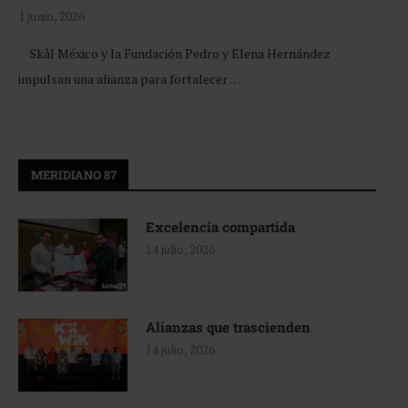
1 junio, 2026
Skål México y la Fundación Pedro y Elena Hernández
impulsan una alianza para fortalecer …
MERIDIANO 87
Excelencia compartida
14 julio, 2026
Alianzas que trascienden
14 julio, 2026