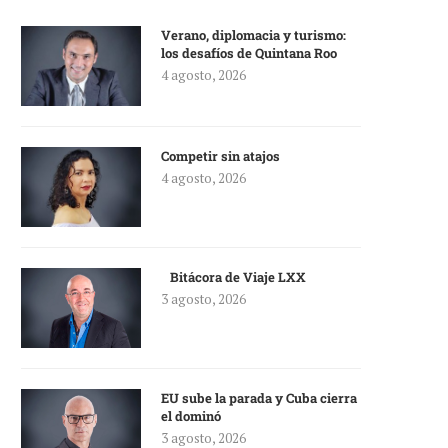
Verano, diplomacia y turismo:
los desafíos de Quintana Roo
4 agosto, 2026
Competir sin atajos
4 agosto, 2026
Bitácora de Viaje LXX
3 agosto, 2026
EU sube la parada y Cuba cierra
el dominó
3 agosto, 2026