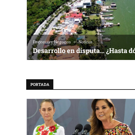
Empresas y Negocios
Noticias
Desarrollo en disputa… ¿Hasta d
PORTADA