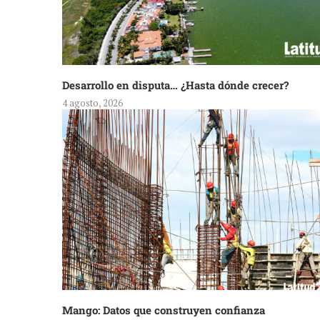
Desarrollo en disputa… ¿Hasta dónde crecer?
4 agosto, 2026
Mango: Datos que construyen confianza