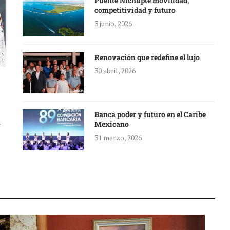
Puente Nichupté movilidad,
competitividad y futuro
3 junio, 2026
Renovación que redefine el lujo
30 abril, 2026
Banca poder y futuro en el Caribe
a
Mexicano
31 marzo, 2026