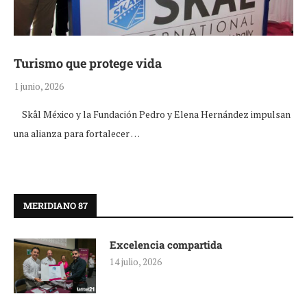
Turismo que protege vida
1 junio, 2026
Skål México y la Fundación Pedro y Elena Hernández impulsan
una alianza para fortalecer …
MERIDIANO 87
Excelencia compartida
14 julio, 2026