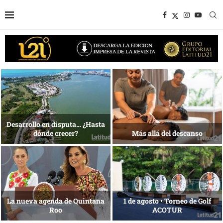
Bottega, un viaje servido a la
Energía que Impulsa la
mesa
competitividad
Reconocimiento de viajeros
La esencia del servicio