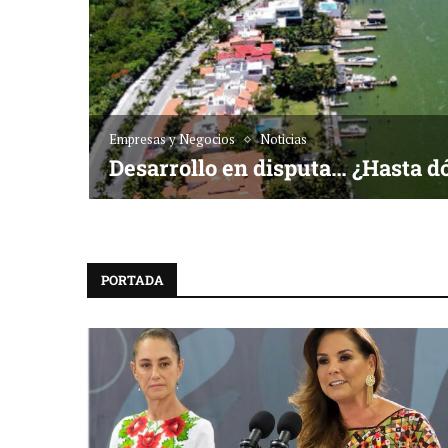
Empresas y Negocios
Noticias
Desarrollo en disputa… ¿Hasta d
PORTADA