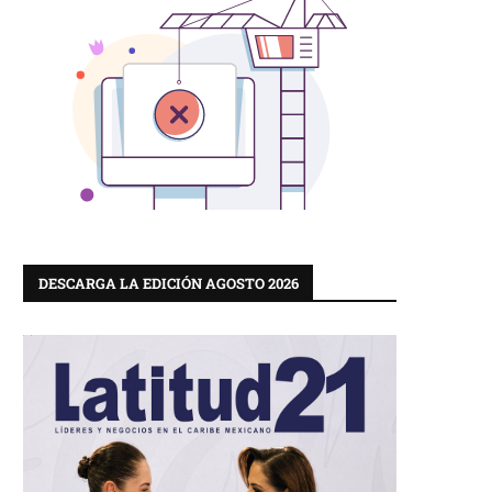
DESCARGA LA EDICIÓN AGOSTO 2026