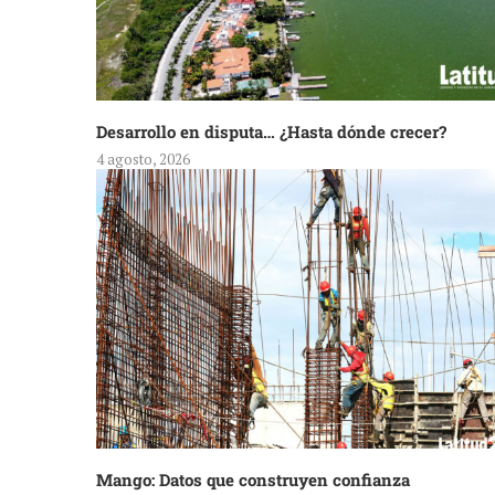
Desarrollo en disputa… ¿Hasta dónde crecer?
4 agosto, 2026
Mango: Datos que construyen confianza