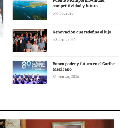
Puente Nichupté movilidad,
competitividad y futuro
3 junio, 2026
Renovación que redefine el lujo
30 abril, 2026
Banca poder y futuro en el Caribe
a
Mexicano
31 marzo, 2026