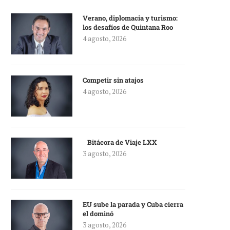
Verano, diplomacia y turismo:
los desafíos de Quintana Roo
4 agosto, 2026
Competir sin atajos
4 agosto, 2026
Bitácora de Viaje LXX
3 agosto, 2026
EU sube la parada y Cuba cierra
el dominó
3 agosto, 2026