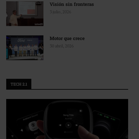
Visión sin fronteras
3 julio, 2026
Motor que crece
30 abril, 2026
TECH 2.1