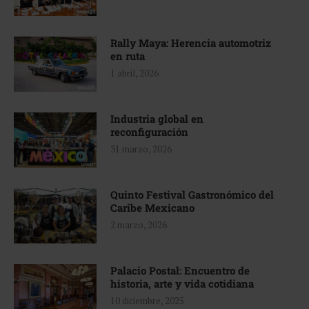
Rally Maya: Herencia automotriz
en ruta
1 abril, 2026
Industria global en
reconfiguración
31 marzo, 2026
Quinto Festival Gastronómico del
Caribe Mexicano
2 marzo, 2026
Palacio Postal: Encuentro de
historia, arte y vida cotidiana
10 diciembre, 2025