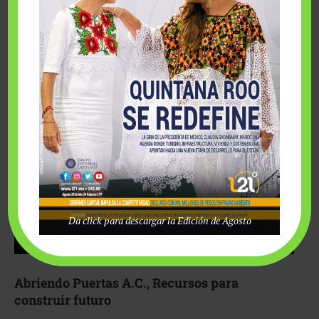
Fairmont Mayakoba y Make-A-Wish México unieron
esfuerzos para hacer realidad el deseo de una …
Da click para descargar la Edición de Agosto
Abriendo Puertas A.C., Recursos para
construir futuro