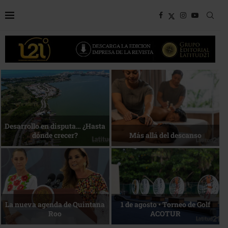
Bottega, un viaje servido a la
Energía que Impulsa la
mesa
competitividad
Reconocimiento de viajeros
La esencia del servicio