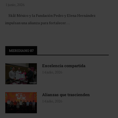
1 junio, 2026
Skål México y la Fundación Pedro y Elena Hernández
impulsan una alianza para fortalecer …
MERIDIANO 87
Excelencia compartida
14 julio, 2026
Alianzas que trascienden
14 julio, 2026