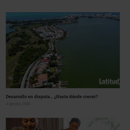
Desarrollo en disputa… ¿Hasta dónde crecer?
4 agosto, 2026