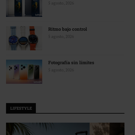
5 agosto, 2026
Ritmo bajo control
5 agosto, 2026
Fotografía sin límites
5 agosto, 2026
LIFESTYLE