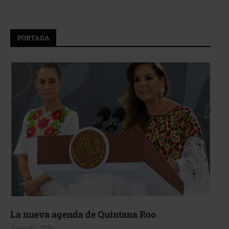
PORTADA
La nueva agenda de Quintana Roo
4 agosto, 2026