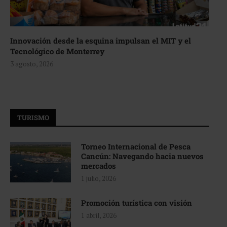
Innovación desde la esquina impulsan el MIT y el
Tecnológico de Monterrey
3 agosto, 2026
TURISMO
Torneo Internacional de Pesca
Cancún: Navegando hacia nuevos
mercados
1 julio, 2026
Promoción turística con visión
1 abril, 2026