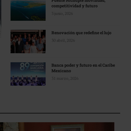
Puente Nichupté movilidad,
competitividad y futuro
3 junio, 2026
Renovación que redefine el lujo
30 abril, 2026
Banca poder y futuro en el Caribe
Mexicano
31 marzo, 2026