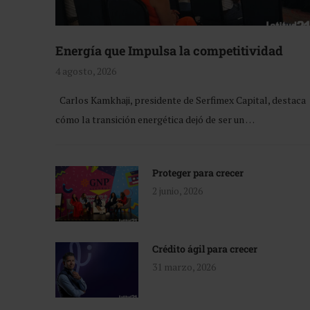
Energía que Impulsa la competitividad
4 agosto, 2026
Carlos Kamkhaji, presidente de Serfimex Capital, destaca
cómo la transición energética dejó de ser un …
Proteger para crecer
2 junio, 2026
Crédito ágil para crecer
31 marzo, 2026