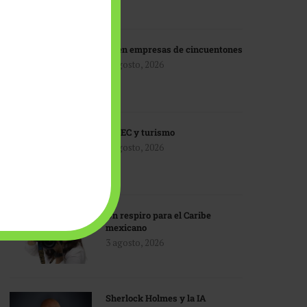
IA en empresas de cincuentones
3 agosto, 2026
TMEC y turismo
3 agosto, 2026
Un respiro para el Caribe
mexicano
3 agosto, 2026
Sherlock Holmes y la IA