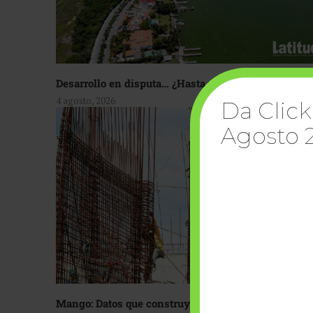
Desarrollo en disputa… ¿Hasta dónde crecer?
4 agosto, 2026
Da Click
Agosto 
Mango: Datos que construyen confianza