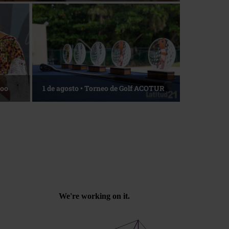
Roo
1 de agosto • Torneo de Golf ACOTUR