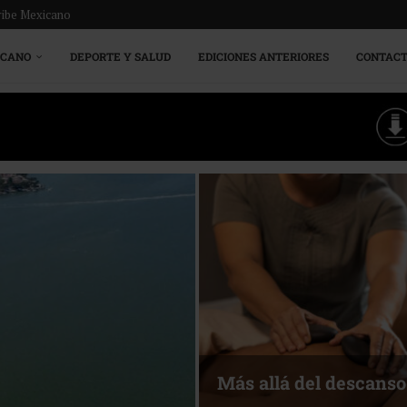
ribe Mexicano
ICANO
DEPORTE Y SALUD
EDICIONES ANTERIORES
CONTAC
Más allá del descanso