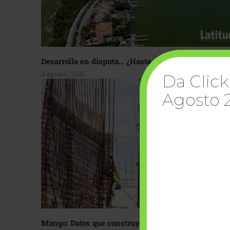
Desarrollo en disputa… ¿Hasta dónde crecer?
4 agosto, 2026
Da Click
Agosto 
Mango: Datos que construyen confianza