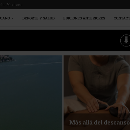
ribe Mexicano
ICANO
DEPORTE Y SALUD
EDICIONES ANTERIORES
CONTAC
Más allá del descanso