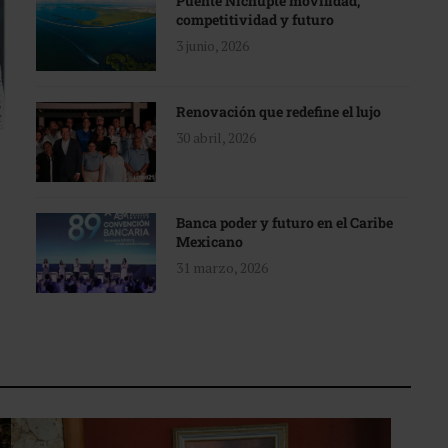
Puente Nichupté movilidad,
competitividad y futuro
3 junio, 2026
Renovación que redefine el lujo
30 abril, 2026
Banca poder y futuro en el Caribe
Mexicano
31 marzo, 2026