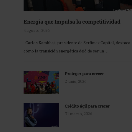
Energía que Impulsa la competitividad
4 agosto, 2026
Carlos Kamkhaji, presidente de Serfimex Capital, destaca
cómo la transición energética dejó de ser un …
Proteger para crecer
2 junio, 2026
Crédito ágil para crecer
31 marzo, 2026