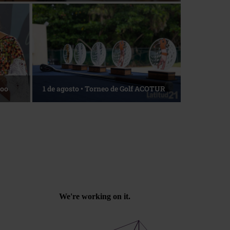
Roo
1 de agosto • Torneo de Golf ACOTUR