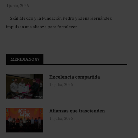
1 junio, 2026
Skål México y la Fundación Pedro y Elena Hernández
impulsan una alianza para fortalecer …
MERIDIANO 87
Excelencia compartida
14 julio, 2026
Alianzas que trascienden
14 julio, 2026