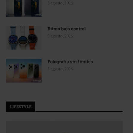
5 agosto, 2026
Ritmo bajo control
5 agosto, 2026
Fotografía sin límites
5 agosto, 2026
LIFESTYLE