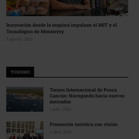
Innovación desde la esquina impulsan el MIT y el
Tecnológico de Monterrey
3 agosto, 2026
TURISMO
Torneo Internacional de Pesca
Cancún: Navegando hacia nuevos
mercados
1 julio, 2026
Promoción turística con visión
1 abril, 2026