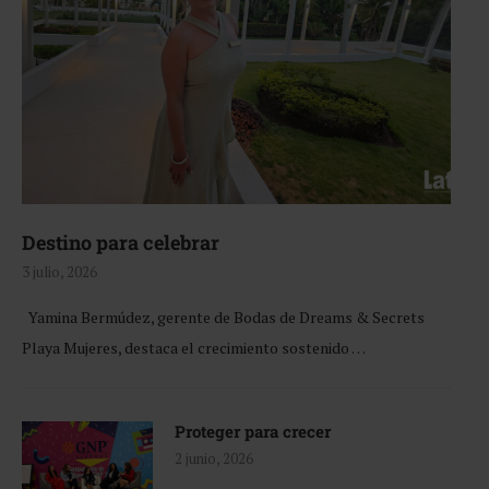
Destino para celebrar
3 julio, 2026
Yamina Bermúdez, gerente de Bodas de Dreams & Secrets
Playa Mujeres, destaca el crecimiento sostenido …
Proteger para crecer
2 junio, 2026