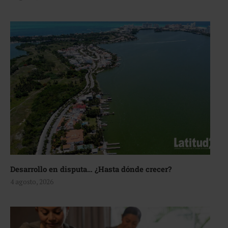
Desarrollo en disputa… ¿Hasta dónde crecer?
4 agosto, 2026