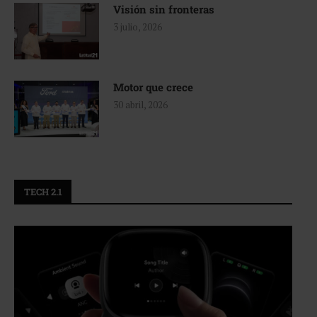
Visión sin fronteras
3 julio, 2026
Motor que crece
30 abril, 2026
TECH 2.1