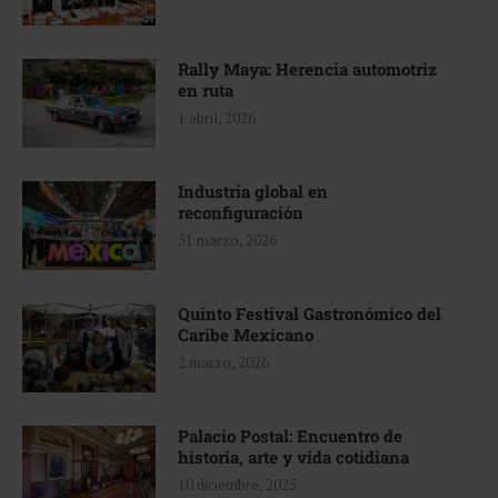
Rally Maya: Herencia automotriz
en ruta
1 abril, 2026
Industria global en
reconfiguración
31 marzo, 2026
Quinto Festival Gastronómico del
Caribe Mexicano
2 marzo, 2026
Palacio Postal: Encuentro de
historia, arte y vida cotidiana
10 diciembre, 2025