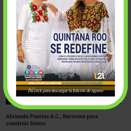
Fairmont Mayakoba y Make-A-Wish México unieron
esfuerzos para hacer realidad el deseo de una …
Da click para descargar la Edición de Agosto
Abriendo Puertas A.C., Recursos para
construir futuro