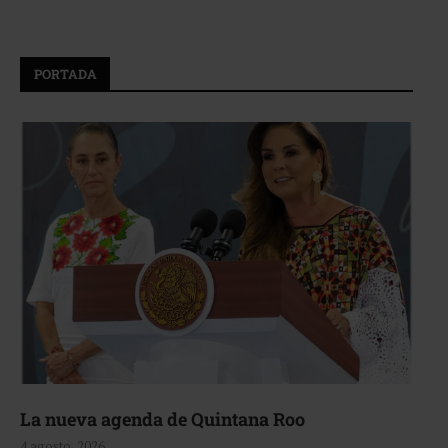
PORTADA
La nueva agenda de Quintana Roo
4 agosto, 2026