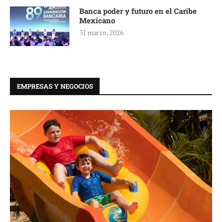
Banca poder y futuro en el Caribe
Mexicano
31 marzo, 2026
EMPRESAS Y NEGOCIOS