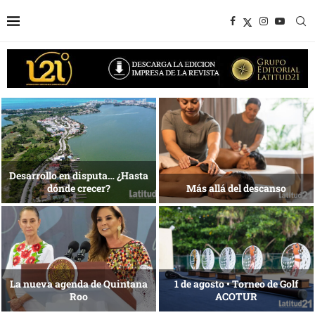
Bottega, un viaje servido a la
Energía que Impulsa la
mesa
competitividad
Reconocimiento de viajeros
La esencia del servicio