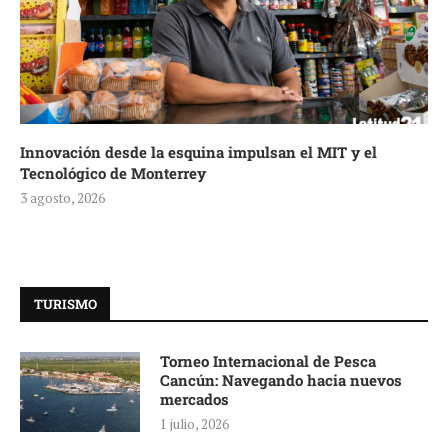
Innovación desde la esquina impulsan el MIT y el
Tecnológico de Monterrey
3 agosto, 2026
TURISMO
Torneo Internacional de Pesca
Cancún: Navegando hacia nuevos
mercados
1 julio, 2026