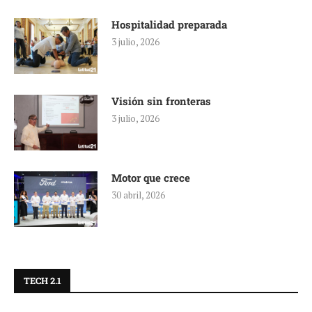
Hospitalidad preparada
3 julio, 2026
Visión sin fronteras
3 julio, 2026
Motor que crece
30 abril, 2026
TECH 2.1