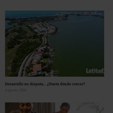
Desarrollo en disputa… ¿Hasta dónde crecer?
4 agosto, 2026