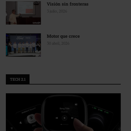
Visión sin fronteras
3 julio, 2026
Motor que crece
30 abril, 2026
TECH 2.1