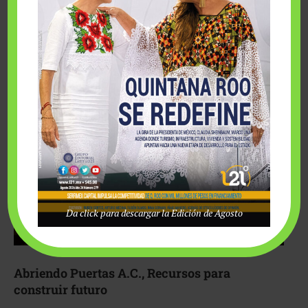
Fairmont Mayakoba y Make-A-Wish México unieron
esfuerzos para hacer realidad el deseo de una …
Da click para descargar la Edición de Agosto
Abriendo Puertas A.C., Recursos para
construir futuro