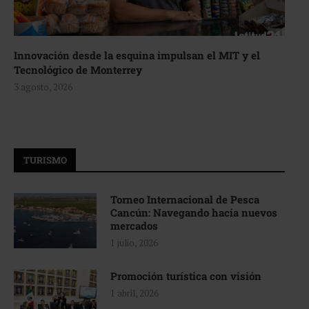
Innovación desde la esquina impulsan el MIT y el
Tecnológico de Monterrey
3 agosto, 2026
TURISMO
Torneo Internacional de Pesca
Cancún: Navegando hacia nuevos
mercados
1 julio, 2026
Promoción turística con visión
1 abril, 2026