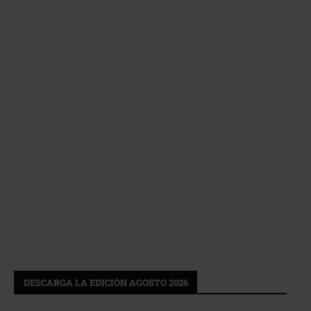
DESCARGA LA EDICIÓN AGOSTO 2026