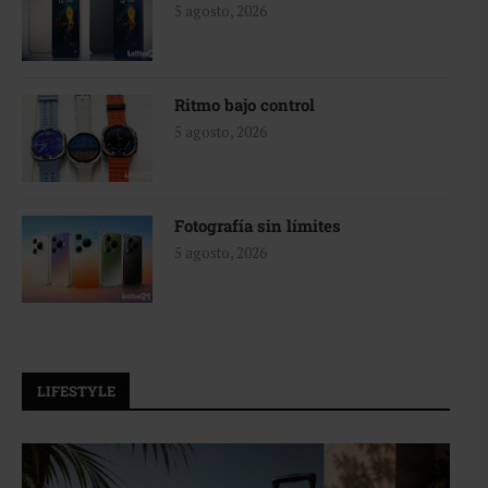
5 agosto, 2026
Ritmo bajo control
5 agosto, 2026
Fotografía sin límites
5 agosto, 2026
LIFESTYLE