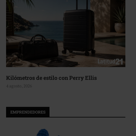
Aerie, texturas que fluyen
4 agosto, 2026
EMPRENDEDORES