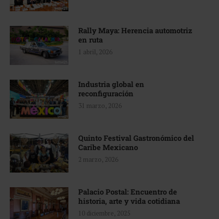
Rally Maya: Herencia automotriz
en ruta
1 abril, 2026
Industria global en
reconfiguración
31 marzo, 2026
Quinto Festival Gastronómico del
Caribe Mexicano
2 marzo, 2026
Palacio Postal: Encuentro de
historia, arte y vida cotidiana
10 diciembre, 2025