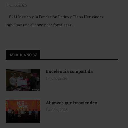
1 junio, 2026
Skål México y la Fundación Pedro y Elena Hernández
impulsan una alianza para fortalecer …
MERIDIANO 87
Excelencia compartida
14 julio, 2026
Alianzas que trascienden
14 julio, 2026