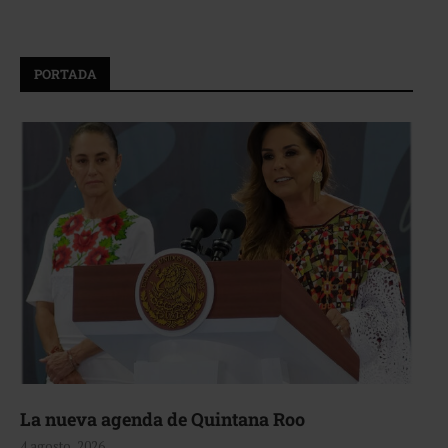
PORTADA
La nueva agenda de Quintana Roo
4 agosto, 2026