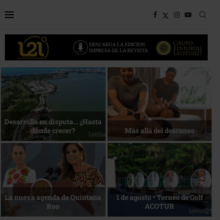
Bottega, un viaje servido a la
Energía que Impulsa la
mesa
competitividad
Reconocimiento de viajeros
La esencia del servicio