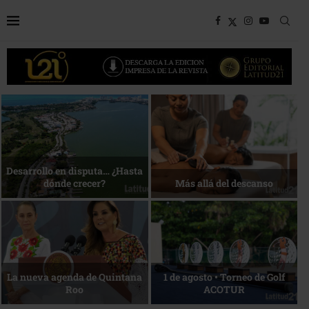
Bottega, un viaje servido a la
Energía que Impulsa la
mesa
competitividad
Reconocimiento de viajeros
La esencia del servicio