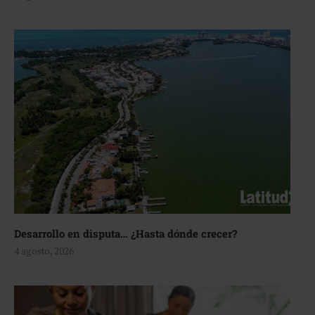
Desarrollo en disputa… ¿Hasta dónde crecer?
4 agosto, 2026