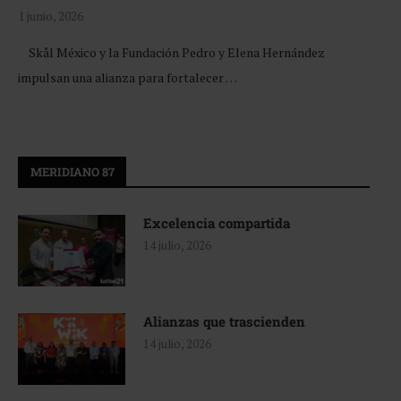
1 junio, 2026
Skål México y la Fundación Pedro y Elena Hernández
impulsan una alianza para fortalecer …
MERIDIANO 87
Excelencia compartida
14 julio, 2026
Alianzas que trascienden
14 julio, 2026