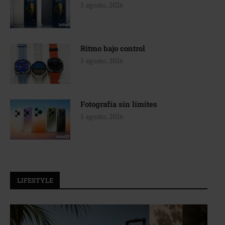
5 agosto, 2026
Ritmo bajo control
5 agosto, 2026
Fotografía sin límites
5 agosto, 2026
LIFESTYLE