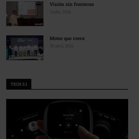
Visión sin fronteras
3 julio, 2026
Motor que crece
30 abril, 2026
TECH 2.1