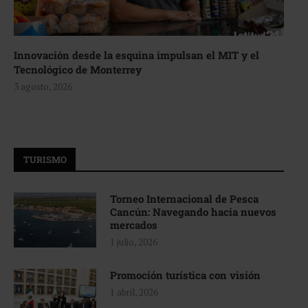
Innovación desde la esquina impulsan el MIT y el
Tecnológico de Monterrey
3 agosto, 2026
TURISMO
Torneo Internacional de Pesca
Cancún: Navegando hacia nuevos
mercados
1 julio, 2026
Promoción turística con visión
1 abril, 2026