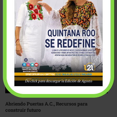
Fairmont Mayakoba y Make-A-Wish México unieron
esfuerzos para hacer realidad el deseo de una …
Da click para descargar la Edición de Agosto
Abriendo Puertas A.C., Recursos para
construir futuro