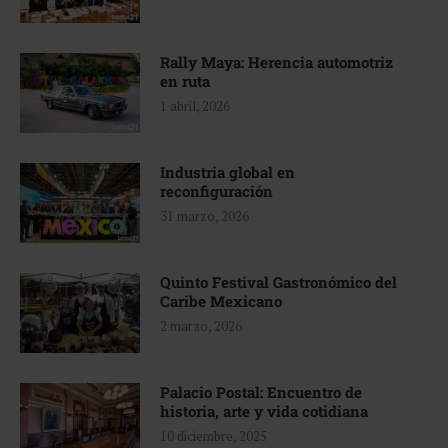
Rally Maya: Herencia automotriz
en ruta
1 abril, 2026
Industria global en
reconfiguración
31 marzo, 2026
Quinto Festival Gastronómico del
Caribe Mexicano
2 marzo, 2026
Palacio Postal: Encuentro de
historia, arte y vida cotidiana
10 diciembre, 2025