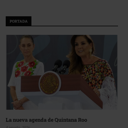
PORTADA
La nueva agenda de Quintana Roo
4 agosto, 2026