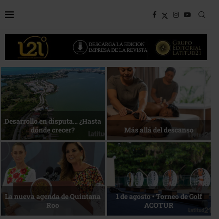
Bottega, un viaje servido a la
Energía que Impulsa la
mesa
competitividad
Reconocimiento de viajeros
La esencia del servicio