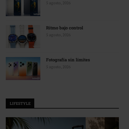
5 agosto, 2026
Ritmo bajo control
5 agosto, 2026
Fotografía sin límites
5 agosto, 2026
LIFESTYLE