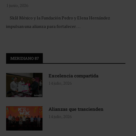
1 junio, 2026
Skål México y la Fundación Pedro y Elena Hernández
impulsan una alianza para fortalecer …
MERIDIANO 87
Excelencia compartida
14 julio, 2026
Alianzas que trascienden
14 julio, 2026