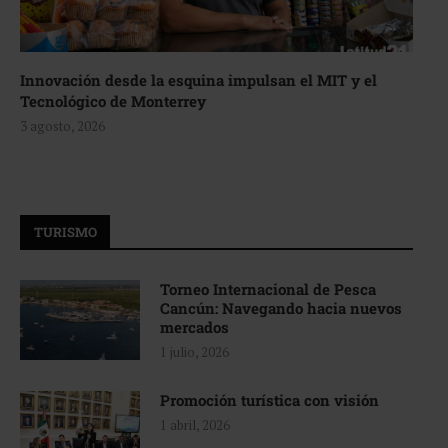
Innovación desde la esquina impulsan el MIT y el
Tecnológico de Monterrey
3 agosto, 2026
TURISMO
Torneo Internacional de Pesca
Cancún: Navegando hacia nuevos
mercados
1 julio, 2026
Promoción turística con visión
1 abril, 2026