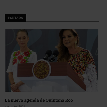
PORTADA
La nueva agenda de Quintana Roo
4 agosto, 2026