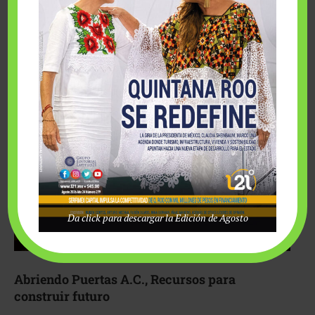
Fairmont Mayakoba y Make-A-Wish México unieron
esfuerzos para hacer realidad el deseo de una …
Da click para descargar la Edición de Agosto
Abriendo Puertas A.C., Recursos para
construir futuro