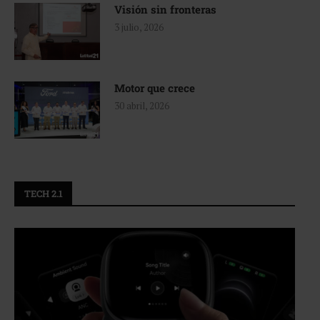
Visión sin fronteras
3 julio, 2026
Motor que crece
30 abril, 2026
TECH 2.1