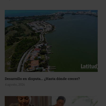
Desarrollo en disputa… ¿Hasta dónde crecer?
4 agosto, 2026