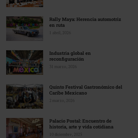
Rally Maya: Herencia automotriz
en ruta
1 abril, 2026
Industria global en
reconfiguración
31 marzo, 2026
Quinto Festival Gastronómico del
Caribe Mexicano
2 marzo, 2026
Palacio Postal: Encuentro de
historia, arte y vida cotidiana
10 diciembre, 2025