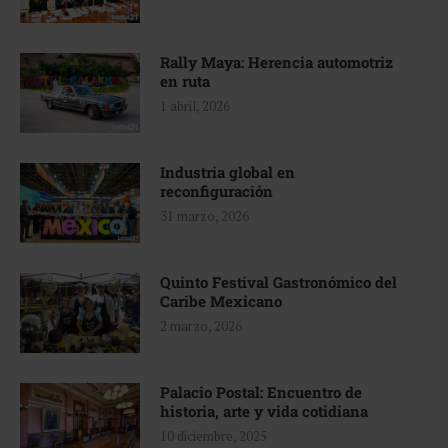
Rally Maya: Herencia automotriz
en ruta
1 abril, 2026
Industria global en
reconfiguración
31 marzo, 2026
Quinto Festival Gastronómico del
Caribe Mexicano
2 marzo, 2026
Palacio Postal: Encuentro de
historia, arte y vida cotidiana
10 diciembre, 2025