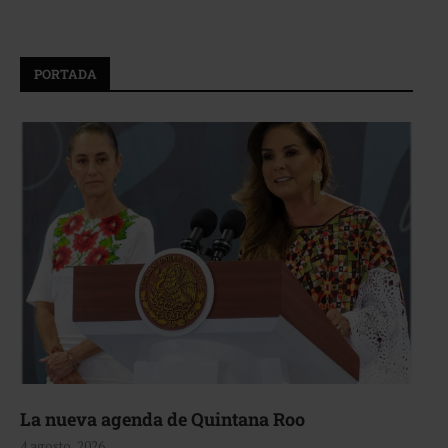
PORTADA
La nueva agenda de Quintana Roo
4 agosto, 2026