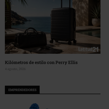
Aerie, texturas que fluyen
4 agosto, 2026
EMPRENDEDORES