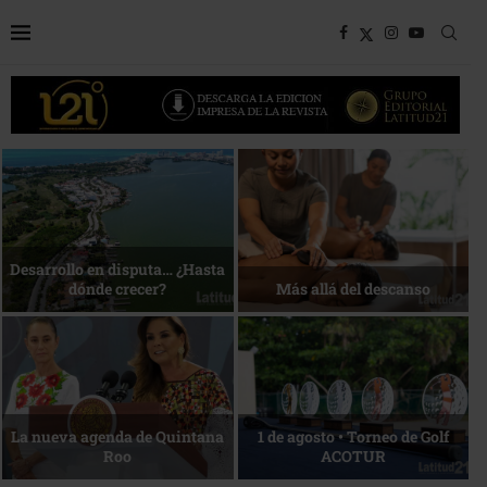
Bottega, un viaje servido a la
Energía que Impulsa la
mesa
competitividad
Reconocimiento de viajeros
La esencia del servicio