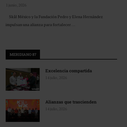
1 junio, 2026
Skål México y la Fundación Pedro y Elena Hernández
impulsan una alianza para fortalecer …
MERIDIANO 87
Excelencia compartida
14 julio, 2026
Alianzas que trascienden
14 julio, 2026