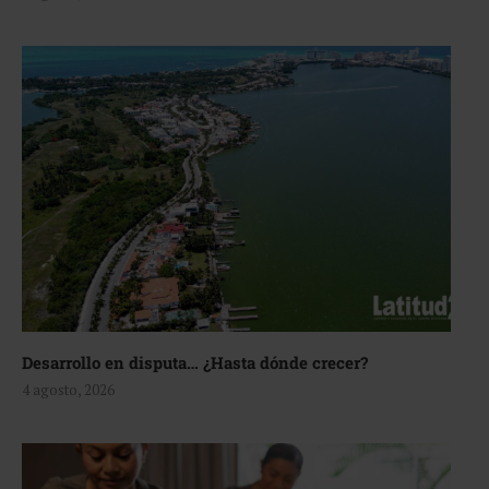
Desarrollo en disputa… ¿Hasta dónde crecer?
4 agosto, 2026