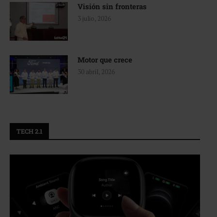
Visión sin fronteras
3 julio, 2026
Motor que crece
30 abril, 2026
TECH 2.1