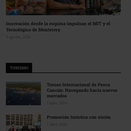
Innovación desde la esquina impulsan el MIT y el
Tecnológico de Monterrey
3 agosto, 2026
TURISMO
Torneo Internacional de Pesca
Cancún: Navegando hacia nuevos
mercados
1 julio, 2026
Promoción turística con visión
1 abril, 2026