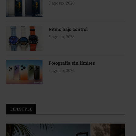
5 agosto, 2026
Ritmo bajo control
5 agosto, 2026
Fotografía sin límites
5 agosto, 2026
LIFESTYLE