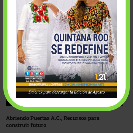
Fairmont Mayakoba y Make-A-Wish México unieron
esfuerzos para hacer realidad el deseo de una …
Da click para descargar la Edición de Agosto
Abriendo Puertas A.C., Recursos para
construir futuro