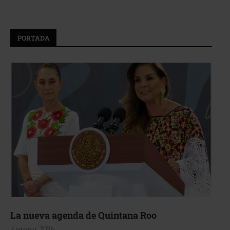
PORTADA
La nueva agenda de Quintana Roo
4 agosto, 2026