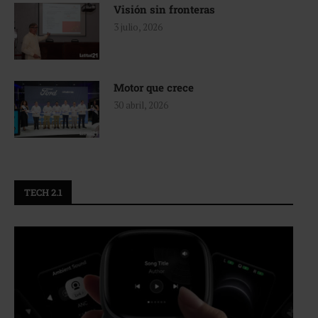
Visión sin fronteras
3 julio, 2026
Motor que crece
30 abril, 2026
TECH 2.1