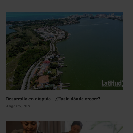
Desarrollo en disputa… ¿Hasta dónde crecer?
4 agosto, 2026