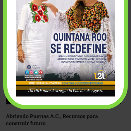
Fairmont Mayakoba y Make-A-Wish México unieron
esfuerzos para hacer realidad el deseo de una …
Da click para descargar la Edición de Agosto
Abriendo Puertas A.C., Recursos para
construir futuro