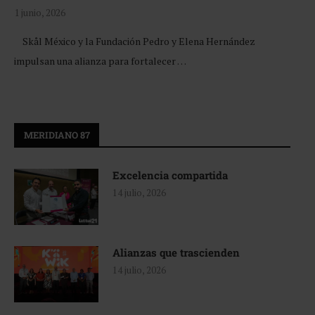
1 junio, 2026
Skål México y la Fundación Pedro y Elena Hernández
impulsan una alianza para fortalecer …
MERIDIANO 87
Excelencia compartida
14 julio, 2026
Alianzas que trascienden
14 julio, 2026