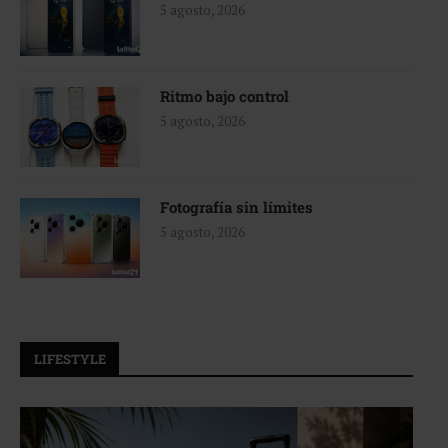
5 agosto, 2026
Ritmo bajo control
5 agosto, 2026
Fotografía sin límites
5 agosto, 2026
LIFESTYLE