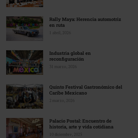
Rally Maya: Herencia automotriz
en ruta
1 abril, 2026
Industria global en
reconfiguración
31 marzo, 2026
Quinto Festival Gastronómico del
Caribe Mexicano
2 marzo, 2026
Palacio Postal: Encuentro de
historia, arte y vida cotidiana
10 diciembre, 2025