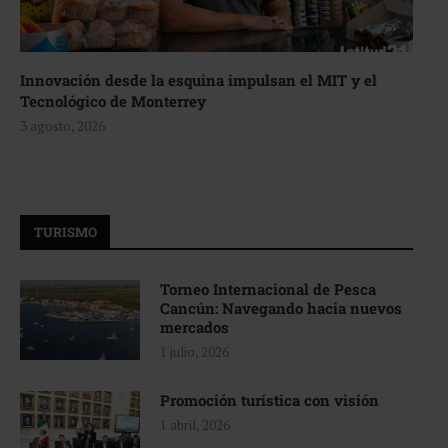
Innovación desde la esquina impulsan el MIT y el
Tecnológico de Monterrey
3 agosto, 2026
TURISMO
Torneo Internacional de Pesca
Cancún: Navegando hacia nuevos
mercados
1 julio, 2026
Promoción turística con visión
1 abril, 2026