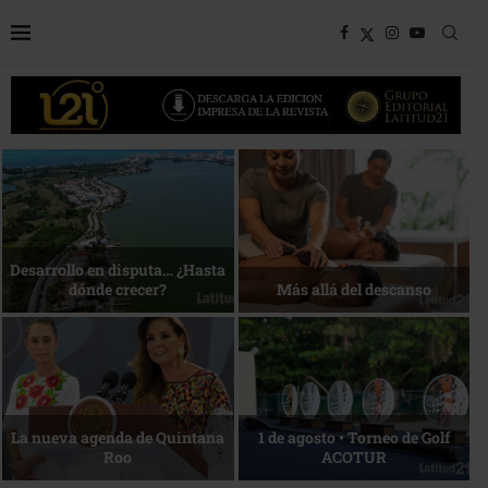
Bottega, un viaje servido a la
Energía que Impulsa la
mesa
competitividad
Reconocimiento de viajeros
La esencia del servicio